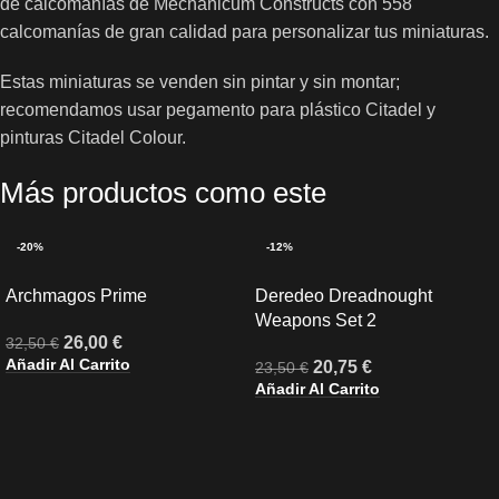
de calcomanías de Mechanicum Constructs con 558
calcomanías de gran calidad para personalizar tus miniaturas.
Estas miniaturas se venden sin pintar y sin montar;
recomendamos usar pegamento para plástico Citadel y
pinturas Citadel Colour.
Más productos como este
-20%
-12%
Archmagos Prime
Deredeo Dreadnought
Weapons Set 2
26,00
€
32,50
€
Añadir Al Carrito
20,75
€
23,50
€
Añadir Al Carrito