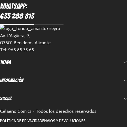
Whatsapp:
635 288 813
Av. L'Aigüera, 9,
03501 Benidorm, Alicante
Tel:
965 85 33 65
Tienda
Información
Social
Celaeno Comics - Todos los derechos reservados
POLÍTICA DE PRIVACIDAD
ENVÍOS Y DEVOLUCIONES