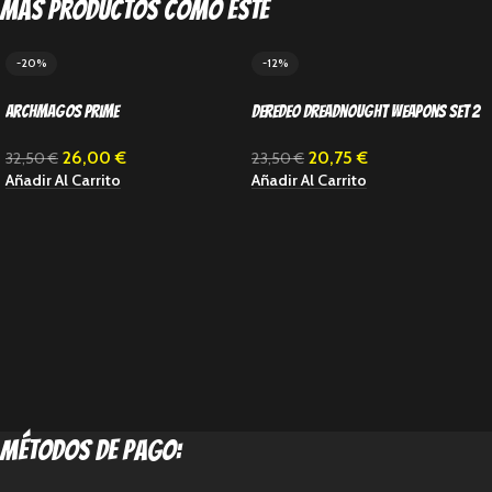
Más productos como este
-20%
-12%
Archmagos Prime
Deredeo Dreadnought Weapons Set 2
26,00
€
20,75
€
32,50
€
23,50
€
Añadir Al Carrito
Añadir Al Carrito
métodos de pago: