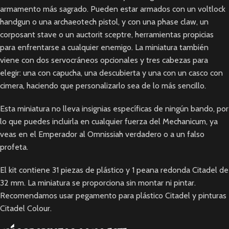
armamento más sagrado. Pueden estar armados con un voltlock
handgun o una archaeotech pistol, y con una phase claw, un
corposant stave o un auctorit sceptre, herramientas propicias
para enfrentarse a cualquier enemigo. La miniatura también
viene con dos servocráneos opcionales y tres cabezas para
elegir: una con capucha, una descubierta y una con un casco con
cimera, haciendo que personalizarlo sea de lo más sencillo.
Esta miniatura no lleva insignias específicas de ningún bando, por
lo que puedes incluirla en cualquier fuerza del Mechanicum, ya
veas en el Emperador al Omnissiah verdadero o a un falso
profeta.
El kit contiene 31 piezas de plástico y 1 peana redonda Citadel de
32 mm. La miniatura se proporciona sin montar ni pintar.
Recomendamos usar pegamento para plástico Citadel y pinturas
Citadel Colour.