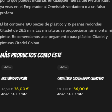
por lo que puedes incluirlas en cualquier fuerza del Mechanicum,
ya veas en el Emperador al Omnissiah verdadero o a un falso
profeta.
El kit contiene 190 piezas de plástico y 16 peanas redondas
Citadel de 28,5 mm. Las miniaturas se proporcionan sin montar ni
pintar. Recomendamos usar pegamento para plástico Citadel y
pinturas Citadel Colour.
Más productos como este
-20%
-20%
Archmagos Prime
Caballero Castigador Cerastus
26,00
€
136,00
€
32,50
€
170,00
€
Añadir Al Carrito
Añadir Al Carrito