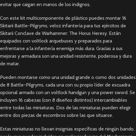
evitar que caigan en manos de los indignos.
Con este kit multicomponente de plástico puedes montar 16
Skitarii Battle-Pilgryms, veloz infantería para tus ejércitos de
Skitarii Conclave de Warhammer: The Horus Heresy. Están
equipados con voltlock arquebuses y preparados para
enfrentarse a la infantería enemiga más dura. Gracias a sus
mejoras y armadura son una unidad resistente, poderosa y dura
de matar.
Pueden montarse como una unidad grande o como dos unidades
de 8 Battle-Pilgryms, cada una con su propio líder de escuadra
opcional armado con un voltlock handgun y una power sword. Se
incluyen 16 cabezas (con 8 diseños distintos) intercambiables
entre todas las miniaturas. Dos de las miniaturas pueden elegir
entre dos piezas de escombros sobre las que situarse.
Estas miniaturas no llevan insignias específicas de ningún bando,