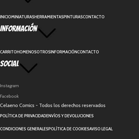
INICIO
MINIATURAS
HERRAMIENTAS
PINTURAS
CONTACTO
Información
CARRITO
HOME
NOSOTROS
INFORMACIÓN
CONTACTO
Social
Instagram
Facebook
Celaeno Comics - Todos los derechos reservados
POLÍTICA DE PRIVACIDAD
ENVÍOS Y DEVOLUCIONES
CONDICIONES GENERALES
POLÍTICA DE COOKIES
AVISO LEGAL