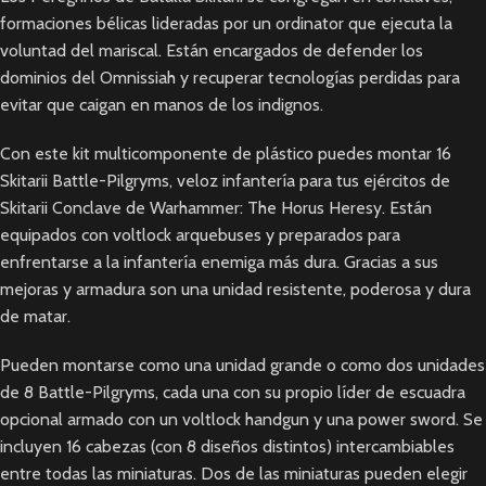
formaciones bélicas lideradas por un ordinator que ejecuta la
voluntad del mariscal. Están encargados de defender los
dominios del Omnissiah y recuperar tecnologías perdidas para
evitar que caigan en manos de los indignos.
Con este kit multicomponente de plástico puedes montar 16
Skitarii Battle-Pilgryms, veloz infantería para tus ejércitos de
Skitarii Conclave de Warhammer: The Horus Heresy. Están
equipados con voltlock arquebuses y preparados para
enfrentarse a la infantería enemiga más dura. Gracias a sus
mejoras y armadura son una unidad resistente, poderosa y dura
de matar.
Pueden montarse como una unidad grande o como dos unidades
de 8 Battle-Pilgryms, cada una con su propio líder de escuadra
opcional armado con un voltlock handgun y una power sword. Se
incluyen 16 cabezas (con 8 diseños distintos) intercambiables
entre todas las miniaturas. Dos de las miniaturas pueden elegir