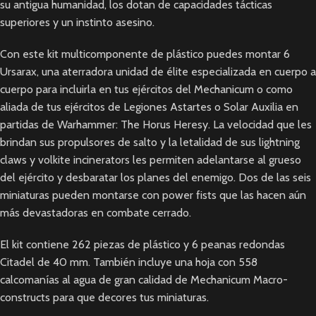
su antigua humanidad, los dotan de capacidades tácticas
superiores y un instinto asesino.
Con este kit multicomponente de plástico puedes montar 6
Ursarax, una aterradora unidad de élite especializada en cuerpo a
cuerpo para incluirla en tus ejércitos del Mechanicum o como
aliada de tus ejércitos de Legiones Astartes o Solar Auxilia en
partidas de Warhammer: The Horus Heresy. La velocidad que les
brindan sus propulsores de salto y la letalidad de sus lightning
claws y volkite incinerators les permiten adelantarse al grueso
del ejército y desbaratar los planes del enemigo. Dos de las seis
miniaturas pueden montarse con power fists que las hacen aún
más devastadoras en combate cerrado.
El kit contiene 262 piezas de plástico y 6 peanas redondas
Citadel de 40 mm. También incluye una hoja con 558
calcomanías al agua de gran calidad de Mechanicum Macro-
constructs para que decores tus miniaturas.