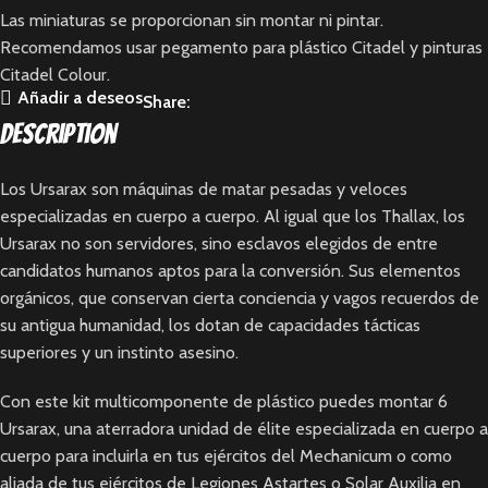
Las miniaturas se proporcionan sin montar ni pintar.
Recomendamos usar pegamento para plástico Citadel y pinturas
Citadel Colour.
Añadir a deseos
Share:
Description
Los Ursarax son máquinas de matar pesadas y veloces
especializadas en cuerpo a cuerpo. Al igual que los Thallax, los
Ursarax no son servidores, sino esclavos elegidos de entre
candidatos humanos aptos para la conversión. Sus elementos
orgánicos, que conservan cierta conciencia y vagos recuerdos de
su antigua humanidad, los dotan de capacidades tácticas
superiores y un instinto asesino.
Con este kit multicomponente de plástico puedes montar 6
Ursarax, una aterradora unidad de élite especializada en cuerpo a
cuerpo para incluirla en tus ejércitos del Mechanicum o como
aliada de tus ejércitos de Legiones Astartes o Solar Auxilia en