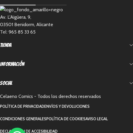
Av. L'Aigüera, 9,
03501 Benidorm, Alicante
Tel:
965 85 33 65
Tienda
Información
Social
Celaeno Comics - Todos los derechos reservados
POLÍTICA DE PRIVACIDAD
ENVÍOS Y DEVOLUCIONES
CONDICIONES GENERALES
POLÍTICA DE COOKIES
AVISO LEGAL
DECLARACIÓN DE ACCESIBILIDAD