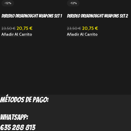
-12%
-12%
Deredeo Dreadnought Weapons Set 1
Deredeo Dreadnought Weapons Set 2
20,75
€
20,75
€
23,50
€
23,50
€
Añadir Al Carrito
Añadir Al Carrito
métodos de pago:
Whatsapp:
635 288 813