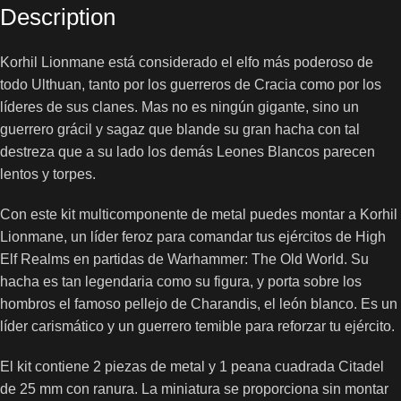
Description
Korhil Lionmane está considerado el elfo más poderoso de
todo Ulthuan, tanto por los guerreros de Cracia como por los
líderes de sus clanes. Mas no es ningún gigante, sino un
guerrero grácil y sagaz que blande su gran hacha con tal
destreza que a su lado los demás Leones Blancos parecen
lentos y torpes.
Con este kit multicomponente de metal puedes montar a Korhil
Lionmane, un líder feroz para comandar tus ejércitos de High
Elf Realms en partidas de Warhammer: The Old World. Su
hacha es tan legendaria como su figura, y porta sobre los
hombros el famoso pellejo de Charandis, el león blanco. Es un
líder carismático y un guerrero temible para reforzar tu ejército.
El kit contiene 2 piezas de metal y 1 peana cuadrada Citadel
de 25 mm con ranura. La miniatura se proporciona sin montar