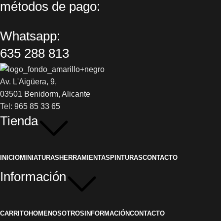
métodos de pago:
Whatsapp:
635 288 813
Av. L'Aigüera, 9,
03501 Benidorm, Alicante
Tel:
965 85 33 65
Tienda
INICIO
MINIATURAS
HERRAMIENTAS
PINTURAS
CONTACTO
Información
CARRITO
HOME
NOSOTROS
INFORMACIÓN
CONTACTO