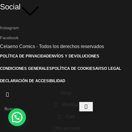
Social
Instagram
Facebook
Celaeno Comics - Todos los derechos reservados
POLÍTICA DE PRIVACIDAD
ENVÍOS Y DEVOLUCIONES
CONDICIONES GENERALES
POLÍTICA DE COOKIES
AVISO LEGAL
DECLARACIÓN DE ACCESIBILIDAD
Shop
Wishlist
Cart
My account