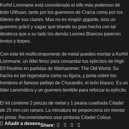
Korhil Lionmane está considerado el elfo más poderoso de
todo Ulthuan, tanto por los guerreros de Cracia como por los
líderes de sus clanes. Mas no es ningún gigante, sino un
guerrero grácil y sagaz que blande su gran hacha con tal
destreza que a su lado los demás Leones Blancos parecen
lentos y torpes.
Con este kit multicomponente de metal puedes montar a Korhil
Lionmane, un líder feroz para comandar tus ejércitos de High
Elf Realms en partidas de Warhammer: The Old World. Su
hacha es tan legendaria como su figura, y porta sobre los
hombros el famoso pellejo de Charandis, el león blanco. Es un
líder carismático y un guerrero temible para reforzar tu ejército.
El kit contiene 2 piezas de metal y 1 peana cuadrada Citadel
de 25 mm con ranura. La miniatura se proporciona sin montar
ni pintar. Recomendamos usar pinturas Citadel Colour.
Añadir a deseos
Share: