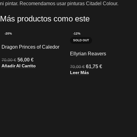
ni pintar. Recomendamos usar pinturas Citadel Colour.
Más productos como este
-20%
-12%
SOLD OUT
Dragon Princes of Caledor
Ellyrian Reavers
56,00
€
70,00
€
Añadir Al Carrito
61,75
€
70,00
€
Leer Más