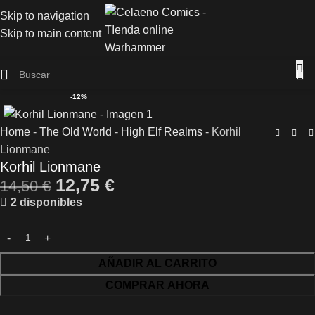
Skip to navigation
Skip to main content
-12%
Home
-
The Old World
-
High Elf Realms
-
Korhil
Lionmane
Korhil Lionmane
12,75
€
14,50
€
2 disponibles
AÑADIR AL CARRITO
COMPRAR AHORA