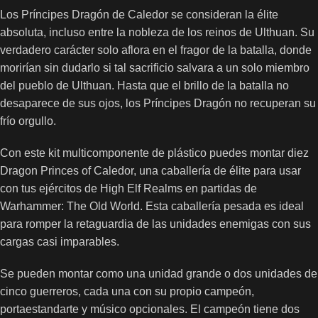
Los Príncipes Dragón de Caledor se consideran la élite
absoluta, incluso entre la nobleza de los reinos de Ulthuan. Su
verdadero carácter solo aflora en el fragor de la batalla, donde
morirían sin dudarlo si tal sacrificio salvara a un solo miembro
del pueblo de Ulthuan. Hasta que el brillo de la batalla no
desaparece de sus ojos, los Príncipes Dragón no recuperan su
frío orgullo.
Con este kit multicomponente de plástico puedes montar diez
Dragon Princes of Caledor, una caballería de élite para usar
con tus ejércitos de High Elf Realms en partidas de
Warhammer: The Old World. Esta caballería pesada es ideal
para romper la retaguardia de las unidades enemigas con sus
cargas casi imparables.
Se pueden montar como una unidad grande o dos unidades de
cinco guerreros, cada una con su propio campeón,
portaestandarte y músico opcionales. El campeón tiene dos