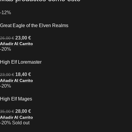
-12%
Great Eagle of the Elven Realms
23,00
€
26,00
€
Añadir Al Carrito
-20%
High Elf Loremaster
18,40
€
23,00
€
Añadir Al Carrito
-20%
High Elf Mages
28,00
€
35,00
€
Añadir Al Carrito
-20%
Sold out