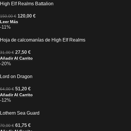
High Elf Realms Battalion
120,00
€
150,00
€
Leer Más
-11%
Hoja de calcomanías de High Elf Realms
27,50
€
31,00
€
Añadir Al Carrito
-20%
Lord on Dragon
51,20
€
64,00
€
Añadir Al Carrito
-12%
Lothern Sea Guard
61,75
€
70,00
€