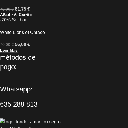
61,75
€
70,00
€
Añadir Al Carrito
-20%
Sold out
White Lions of Chrace
56,00
€
70,00
€
Leer Más
métodos de
pago:
Whatsapp:
635 288 813