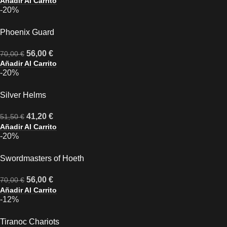
Añadir Al Carrito
-20%
Phoenix Guard
56,00
€
70,00
€
Añadir Al Carrito
-20%
Silver Helms
41,20
€
51,50
€
Añadir Al Carrito
-20%
Swordmasters of Hoeth
56,00
€
70,00
€
Añadir Al Carrito
-12%
Tiranoc Chariots