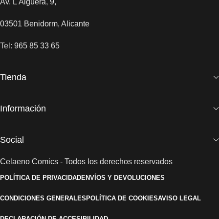
Av. L'Aigüera, 9,
03501 Benidorm, Alicante
Tel:
965 85 33 65
Tienda
Información
Social
Celaeno Comics - Todos los derechos reservados
POLÍTICA DE PRIVACIDAD
ENVÍOS Y DEVOLUCIONES
CONDICIONES GENERALES
POLÍTICA DE COOKIES
AVISO LEGAL
DECLARACIÓN DE ACCESIBILIDAD