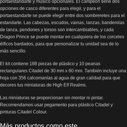
portaestandarte y músico opcionales. El campeón tiene dos
opciones de casco diferentes para elegir, y para el
portaestandarte se puede elegir entre dos sombreretes para el
estandarte. Las cabezas, escudos, vainas, lanzas, banderolas
de lanza, pendones y torsos son intercambiables, y cada
Dragon Prince se puede montar en cualquiera de los corceles
élficos bardados, para que personalizar tu unidad sea de lo
más sencillo.
El kit contiene 188 piezas de plástico y 10 peanas
rectangulares Citadel de 30 mm x 60 mm. También incluye una
hoja con 356 calcomanías al agua de gran calidad para que
decores tus miniaturas de High Elf Realms.
Las miniaturas se proporcionan sin montar ni pintar.
Recomendamos usar pegamento para plástico Citadel y
pinturas Citadel Colour.
Más productos como este