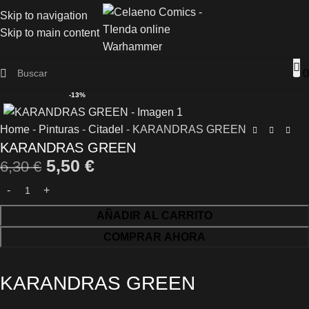
Skip to navigation
Skip to main content
0
-13%
Home
-
Pinturas
-
Citadel
-
KARANDRAS GREEN
KARANDRAS GREEN
5,50
€
6,30
€
AÑADIR AL CARRITO
COMPRAR AHORA
KARANDRAS GREEN