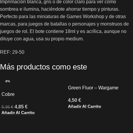
Imprimación blanca, gris o de color claro para ver cómo
sombrea e ilumina, haciéndote ahorrar tiempo y pinturas.
Perfecto para las miniaturas de Games Workshop y de otras
marcas, para juegos de batallas o personajes y monstruos de
juegos de rol. El bote contiene 18ml y es acrílica, aunque no
diluye con agua, usa su propio medium.
REF: 29-50
Más productos como este
-9%
Green Fluor – Wargame
Cobre
Liquid Pigment 35 ml
4,50
€
Añadir Al Carrito
4,85
€
5,35
€
Añadir Al Carrito