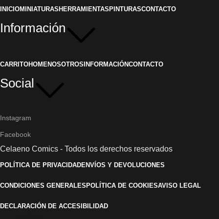
INICIO
MINIATURAS
HERRAMIENTAS
PINTURAS
CONTACTO
Información
CARRITO
HOME
NOSOTROS
INFORMACIÓN
CONTACTO
Social
Instagram
Facebook
Celaeno Comics - Todos los derechos reservados
POLÍTICA DE PRIVACIDAD
ENVÍOS Y DEVOLUCIONES
CONDICIONES GENERALES
POLÍTICA DE COOKIES
AVISO LEGAL
DECLARACIÓN DE ACCESIBILIDAD