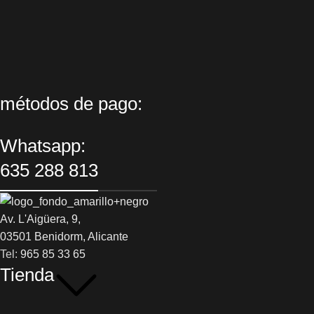
métodos de pago:
Whatsapp:
635 288 813
Av. L'Aigüera, 9,
03501 Benidorm, Alicante
Tel:
965 85 33 65
Tienda