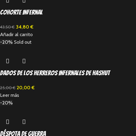
Cohorte Infernal
34,80
€
43,50
€
Añadir al carrito
-20%
Sold out
Dados de los Herreros Infernales de Hashut
20,00
€
25,00
€
Leer más
-20%
Déspota de Guerra