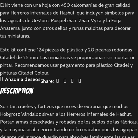
El kit viene con una hoja con 450 calcomanías de gran calidad
para Herreros Infernales de Hashut, que incluyen símbolos para
los zigurats de Ur-Zorn, Muspelzharr, Zharr Vyxa y la Forja
Anatema, junto con otros sellos y runas malditas para decorar
tus miniaturas.
Este kit contiene 124 piezas de plástico y 20 peanas redondas
Citadel de 25 mm. Las miniaturas se proporcionan sin montar ni
pintar. Recomendamos usar pegamento para plástico Citadel y
pinturas Citadel Colour.
Añadir a deseos
Share:
Description
Son tan crueles y furtivos que no es de extrañar que muchos
Hobgrotz Vándaloz sirvan a los Herreros Infernales de Hashut.
Portan armas desechadas y robadas de los suelos de las fábricas,
y la mayoría acaba encontrando un fin macabro pues los agrupan
delante del avance duardin para absorber fatalmente las salvas