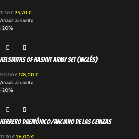
25,20
€
31,50
€
Añadir al carrito
-20%
Helsmiths of Hashut Army Set (Inglés)
128,00
€
160,00
€
Añadir al carrito
-20%
Herrero Daemónico/Anciano de las Cenizas
26,00
€
32,50
€