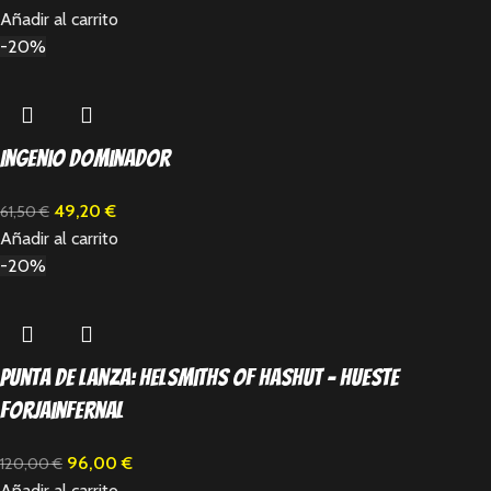
Añadir al carrito
-20%
Ingenio Dominador
49,20
€
61,50
€
Añadir al carrito
-20%
Punta de lanza: Helsmiths of Hashut – Hueste
Forjainfernal
96,00
€
120,00
€
Añadir al carrito