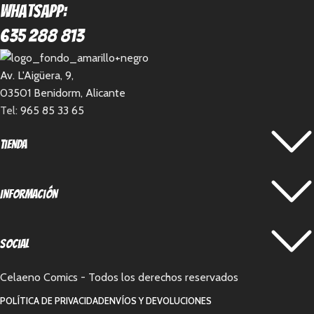
Whatsapp:
635 288 813
Av. L'Aigüera, 9,
03501 Benidorm, Alicante
Tel:
965 85 33 65
Tienda
Información
Social
Celaeno Comics - Todos los derechos reservados
POLÍTICA DE PRIVACIDAD
ENVÍOS Y DEVOLUCIONES