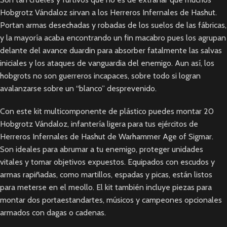
Hobgrotz Vándaloz sirvan a los Herreros Infernales de Hashut.
Portan armas desechadas y robadas de los suelos de las fábricas,
y la mayoría acaba encontrando un fin macabro pues los agrupan
delante del avance duardin para absorber fatalmente las salvas
iniciales y los ataques de vanguardia del enemigo. Aun así, los
hobgrots no son guerreros incapaces, sobre todo si logran
avalanzarse sobre un “blanco” desprevenido.
Con este kit multicomponente de plástico puedes montar 20
Hobgrotz Vándaloz, infantería ligera para tus ejércitos de
Herreros Infernales de Hashut de Warhammer Age of Sigmar.
Son ideales para abrumar a tu enemigo, proteger unidades
vitales y tomar objetivos expuestos. Equipados con escudos y
armas rapiñadas, como martillos, espadas y picas, están listos
para meterse en el meollo. El kit también incluye piezas para
montar dos portaestandartes, músicos y campeones opcionales
armados con dagas o cadenas.