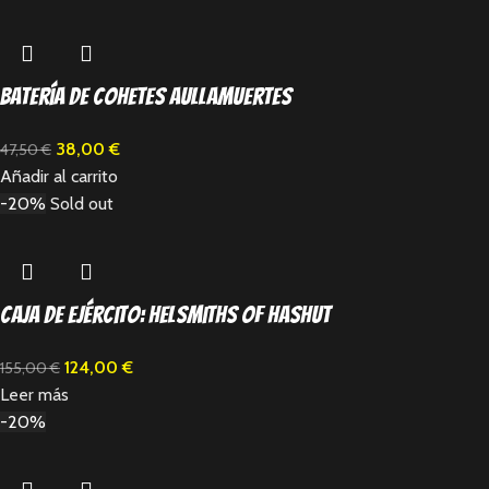
Batería de cohetes aullamuertes
38,00
€
47,50
€
Añadir al carrito
-20%
Sold out
Caja de ejército: Helsmiths of Hashut
124,00
€
155,00
€
Leer más
-20%