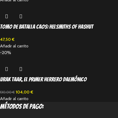
Tomo de batalla Caos: Helsmiths of Hashut
47,50
€
Añadir al carrito
-20%
Urak Taar, el primer Herrero Daemónico
104,00
€
130,00
€
Añadir al carrito
métodos de pago: