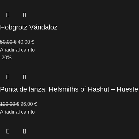
Hobgrotz Vándaloz
50,00
€
40,00
€
Añadir al carrito
-20%
Punta de lanza: Helsmiths of Hashut – Hueste 
120,00
€
96,00
€
Añadir al carrito