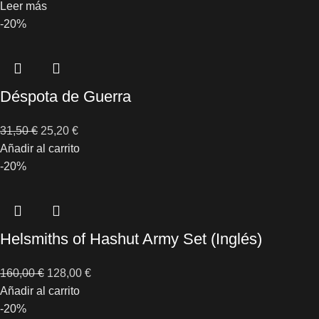
Leer más
-20%
Déspota de Guerra
31,50
€
25,20
€
Añadir al carrito
-20%
Helsmiths of Hashut Army Set (Inglés)
160,00
€
128,00
€
Añadir al carrito
-20%