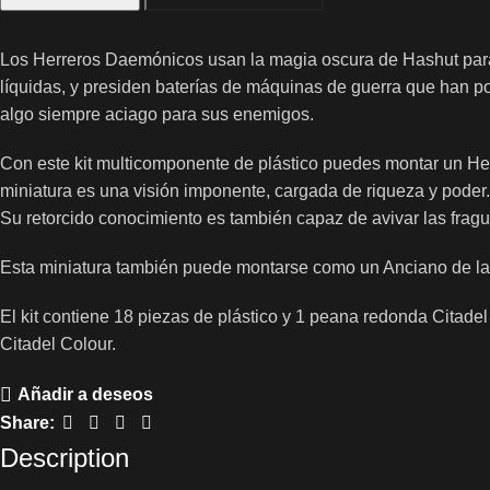
Los Herreros Daemónicos usan la magia oscura de Hashut para
líquidas, y presiden baterías de máquinas de guerra que han po
algo siempre aciago para sus enemigos.
Con este kit multicomponente de plástico puedes montar un Her
miniatura es una visión imponente, cargada de riqueza y poder.
Su retorcido conocimiento es también capaz de avivar las fra
Esta miniatura también puede montarse como un Anciano de la
El kit contiene 18 piezas de plástico y 1 peana redonda Citad
Citadel Colour.
Añadir a deseos
Share:
Description