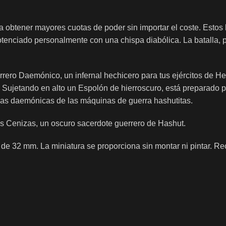
 obtener mayores cuotas de poder sin importar el coste. Esto
tenciado personalmente con una chispa diabólica. La batalla, p
rero Daemónico, un infernal hechicero para tus ejércitos de H
 Sujetando en alto un Espolón de hierroscuro, está preparado p
guas daemónicas de las máquinas de guerra hashutitas.
s Cenizas, un oscuro sacerdote guerrero de Hashut.
el de 32 mm. La miniatura se proporciona sin montar ni pintar.