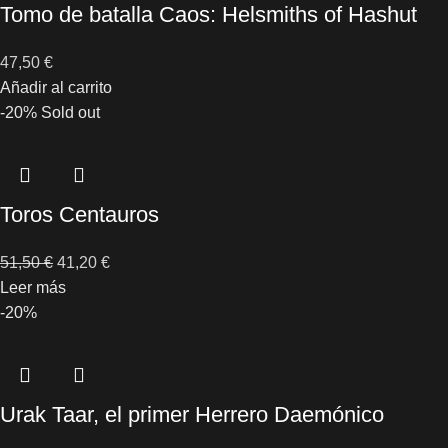
Tomo de batalla Caos: Helsmiths of Hashut
47,50
€
Añadir al carrito
-20%
Sold out
Toros Centauros
51,50
€
41,20
€
Leer más
-20%
Urak Taar, el primer Herrero Daemónico