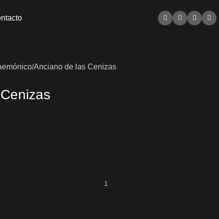
ntacto
aemónico/Anciano de las Cenizas
 Cenizas