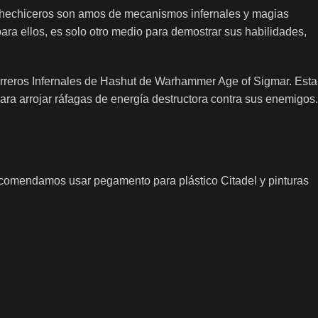
s hechiceros son amos de mecanismos infernales y magias
ara ellos, es solo otro medio para demostrar sus habilidades,
erreros Infernales de Hashut de Warhammer Age of Sigmar. Esta
ara arrojar ráfagas de energía destructora contra sus enemigos.
 Recomendamos usar pegamento para plástico Citadel y pinturas