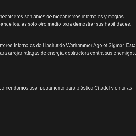
s hechiceros son amos de mecanismos infernales y magias
ara ellos, es solo otro medio para demostrar sus habilidades,
erreros Infernales de Hashut de Warhammer Age of Sigmar. Esta
ara arrojar ráfagas de energía destructora contra sus enemigos.
 Recomendamos usar pegamento para plástico Citadel y pinturas