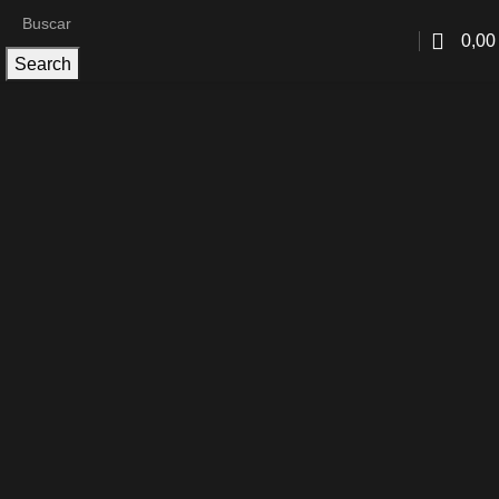
0,0
Search