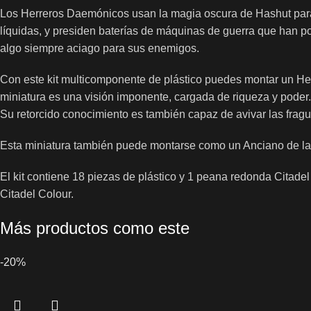
Los Herreros Daemónicos usan la magia oscura de Hashut para
líquidas, y presiden baterías de máquinas de guerra que han po
algo siempre aciago para sus enemigos.
Con este kit multicomponente de plástico puedes montar un Her
miniatura es una visión imponente, cargada de riqueza y poder.
Su retorcido conocimiento es también capaz de avivar las fra
Esta miniatura también puede montarse como un Anciano de la
El kit contiene 18 piezas de plástico y 1 peana redonda Citad
Citadel Colour.
Más productos como este
-20%