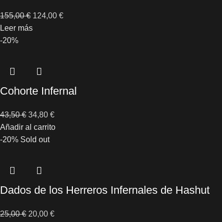
155,00
€
124,00
€
Leer más
-20%
Cohorte Infernal
43,50
€
34,80
€
Añadir al carrito
-20%
Sold out
Dados de los Herreros Infernales de Hashut
25,00
€
20,00
€