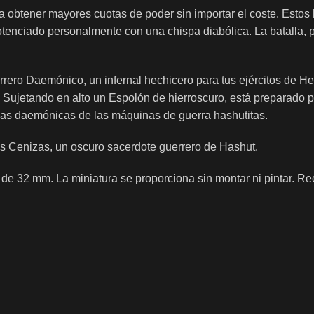
 obtener mayores cuotas de poder sin importar el coste. Esto
tenciado personalmente con una chispa diabólica. La batalla, p
rero Daemónico, un infernal hechicero para tus ejércitos de H
 Sujetando en alto un Espolón de hierroscuro, está preparado p
guas daemónicas de las máquinas de guerra hashutitas.
s Cenizas, un oscuro sacerdote guerrero de Hashut.
el de 32 mm. La miniatura se proporciona sin montar ni pintar.