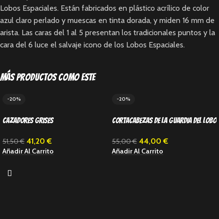
Lobos Espaciales. Están fabricados en plástico acrílico de color
azul claro perlado y muescas en tinta dorada, y miden 16 mm de
arista. Las caras del 1 al 5 presentan los tradicionales puntos y la
cara del 6 luce el salvaje icono de los Lobos Espaciales.
Más productos como este
-20%
-20%
Cazadores Grises
Cortacabezas de la Guardia del Lobo
41,20
€
44,00
€
51,50
€
55,00
€
Añadir Al Carrito
Añadir Al Carrito