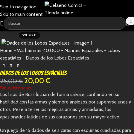
Skip to navigation
Skip to main content
-20%
SOLD OUT
Home
-
Warhammer 40.000
-
Marines Espaciales
-
Lobos
espaciales
-
Dados de los Lobos Espaciales
Dados de los Lobos Espaciales
20,00
€
25,00
€
Sin existencias
Los hijos de Russ luchan de forma salvaje, confiando en su
habilidad con las armas y siempre ansiosos por superarse unos a
otros. Pese a tener las mejoras armas y armaduras, los
apasionados latidos de sus corazones son su mayor activo.
Un juego de 16 dados de seis caras con esquinas cuadradas para