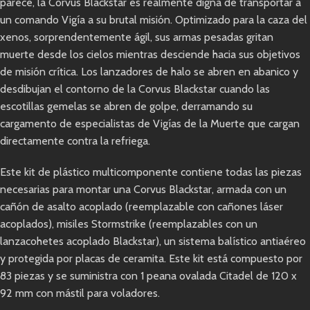
parece, la Corvus Blackstar es realmente digna de transportar a
un comando Vigía a su brutal misión. Optimizado para la caza del
xenos, sorprendentemente ágil, sus armas pesadas gritan
muerte desde los cielos mientras desciende hacia sus objetivos
de misión crítica. Los lanzadores de halo se abren en abanico y
desdibujan el contorno de la Corvus Blackstar cuando las
escotillas gemelas se abren de golpe, derramando su
cargamento de especialistas de Vigías de la Muerte que cargan
directamente contra la refriega.
Este kit de plástico multicomponente contiene todas las piezas
necesarias para montar una Corvus Blackstar, armada con un
cañón de asalto acoplado (reemplazable con cañones láser
acoplados), misiles Stormstrike (reemplazables con un
lanzacohetes acoplado Blackstar), un sistema balístico antiaéreo
y protegida por placas de ceramita. Este kit está compuesto por
83 piezas y se suministra con 1 peana ovalada Citadel de 120 x
92 mm con mástil para voladores.