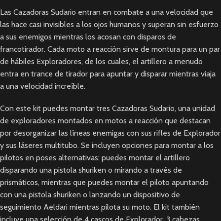
Las Cazadoras Sudario entran en combate a una velocidad que
las hace casi invisibles a los ojos humanos y superan sin esfuerzo
a sus enemigos mientras los acosan con disparos de
francotirador. Cada moto a reacción sirve de montura para un par
de hábiles Exploradores, de los cuales, el artillero a menudo
entra en trance de tirador para apuntar y disparar mientras viaja
a una velocidad increíble.
Con este kit puedes montar tres Cazadoras Sudario, una unidad
de exploradores montados en motos a reacción que destacan
por desorganizar las líneas enemigas con sus rifles de Explorador
y sus láseres multitubo. Se incluyen opciones para montar a los
pilotos en poses alternativas: puedes montar el artillero
disparando una pistola shuriken o mirando a través de
prismáticos, mientras que puedes montar el piloto apuntando
con una pistola shuriken o lanzando un dispositivo de
seguimiento Aeldari mientras pilota su moto. El kit también
incluye una selección de 4 cascos de Explorador, 3 cabezas