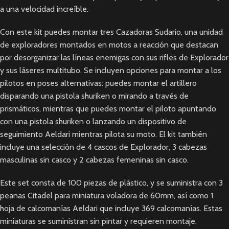
a una velocidad increíble.
Con este kit puedes montar tres Cazadoras Sudario, una unidad
de exploradores montados en motos a reacción que destacan
por desorganizar las líneas enemigas con sus rifles de Explorador
y sus láseres multitubo. Se incluyen opciones para montar a los
pilotos en poses alternativas: puedes montar el artillero
disparando una pistola shuriken o mirando a través de
prismáticos, mientras que puedes montar el piloto apuntando
con una pistola shuriken o lanzando un dispositivo de
seguimiento Aeldari mientras pilota su moto. El kit también
incluye una selección de 4 cascos de Explorador, 3 cabezas
masculinas sin casco y 2 cabezas femeninas sin casco.
Este set consta de 100 piezas de plástico, y se suministra con 3
peanas Citadel para miniatura voladora de 60mm, así como 1
hoja de calcomanías Aeldari que incluye 369 calcomanías. Estas
miniaturas se suministran sin pintar y requieren montaje.