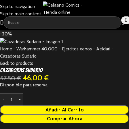
Skip to navigation
Skip to main content
-20%
Home
-
Warhammer 40.000
-
Ejercitos xenos
-
Aeldari
-
Cazadoras Sudario
Back to products
Cazadoras Sudario
46,00
€
57,50
€
Disponible para reserva
Añadir Al Carrito
Comprar Ahora