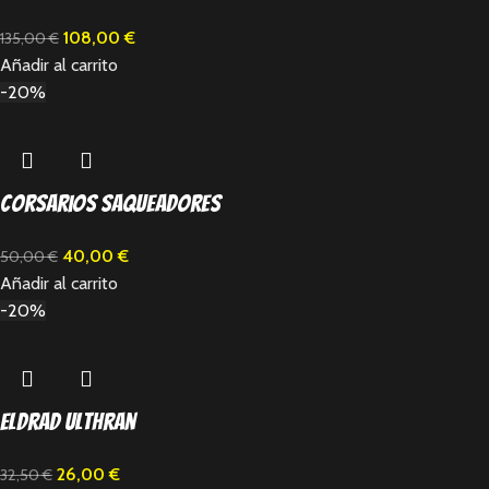
108,00
€
135,00
€
Añadir al carrito
-20%
Corsarios Saqueadores
40,00
€
50,00
€
Añadir al carrito
-20%
Eldrad Ulthran
26,00
€
32,50
€