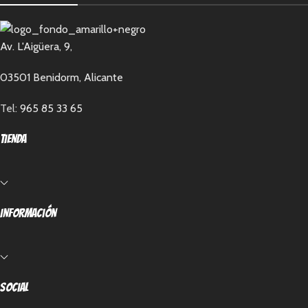
Av. L'Aigüera, 9,
03501 Benidorm, Alicante
Tel:
965 85 33 65
Tienda
Información
Social