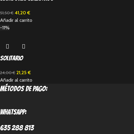
41,20
€
51,50
€
Añadir al carrito
-11%
Solitario
21,25
€
24,00
€
Añadir al carrito
métodos de pago:
Whatsapp:
635 288 813