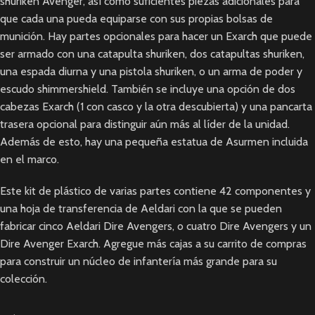
shuriken Avenger, así como suficientes piezas adicionales para
que cada una pueda equiparse con sus propias bolsas de
munición. Hay partes opcionales para hacer un Exarch que puede
ser armado con una catapulta shuriken, dos catapultas shuriken,
una espada diurna y una pistola shuriken, o un arma de poder y
escudo shimmershield. También se incluye una opción de dos
cabezas Exarch (1 con casco y la otra descubierta) y una pancarta
trasera opcional para distinguir aún más al líder de la unidad.
Además de esto, hay una pequeña estatua de Asurmen incluida
en el marco.
Este kit de plástico de varias partes contiene 42 componentes y
una hoja de transferencia de Aeldari con la que se pueden
fabricar cinco Aeldari Dire Avengers, o cuatro Dire Avengers y un
Dire Avenger Exarch. Agregue más cajas a su carrito de compras
para construir un núcleo de infantería más grande para su
colección.