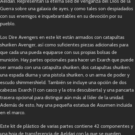
Aeldari. Representan la eterna sed de venganza del Dios de la
Guerra sobre una galaxia de ayes, y como tales son despiadados
con sus enemigos e inquebrantables en su devoción por su
pueblo.
Los Dire Avengers en este kit están armados con catapultas
shuriken Avenger, así como suficientes piezas adicionales para
que cada una pueda equiparse con sus propias bolsas de
munición. Hay partes opcionales para hacer un Exarch que puede
ser armado con una catapulta shuriken, dos catapultas shuriken,
una espada diurna y una pistola shuriken, o un arma de poder y
escudo shimmershield. También se incluye una opción de dos
cabezas Exarch (1 con casco y la otra descubierta) y una pancarta
trasera opcional para distinguir aún más al líder de la unidad.
Además de esto, hay una pequeña estatua de Asurmen incluida
en el marco.
Este kit de plástico de varias partes contiene 42 componentes y
una hoja de transferencia de Aeldari con la que se pueden