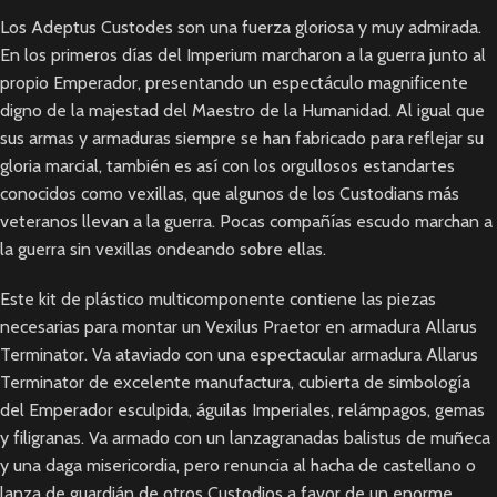
Los Adeptus Custodes son una fuerza gloriosa y muy admirada.
En los primeros días del Imperium marcharon a la guerra junto al
propio Emperador, presentando un espectáculo magnificente
digno de la majestad del Maestro de la Humanidad. Al igual que
sus armas y armaduras siempre se han fabricado para reflejar su
gloria marcial, también es así con los orgullosos estandartes
conocidos como vexillas, que algunos de los Custodians más
veteranos llevan a la guerra. Pocas compañías escudo marchan a
la guerra sin vexillas ondeando sobre ellas.
Este kit de plástico multicomponente contiene las piezas
necesarias para montar un Vexilus Praetor en armadura Allarus
Terminator. Va ataviado con una espectacular armadura Allarus
Terminator de excelente manufactura, cubierta de simbología
del Emperador esculpida, águilas Imperiales, relámpagos, gemas
y filigranas. Va armado con un lanzagranadas balistus de muñeca
y una daga misericordia, pero renuncia al hacha de castellano o
lanza de guardián de otros Custodios a favor de un enorme