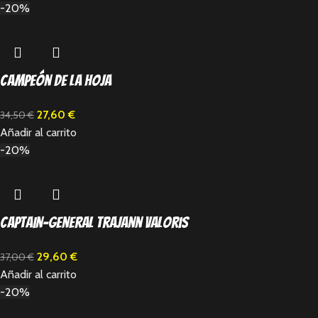
-20%
Campeón de la hoja
27,60
€
34,50
€
Añadir al carrito
-20%
Captain-General Trajann Valoris
29,60
€
37,00
€
Añadir al carrito
-20%