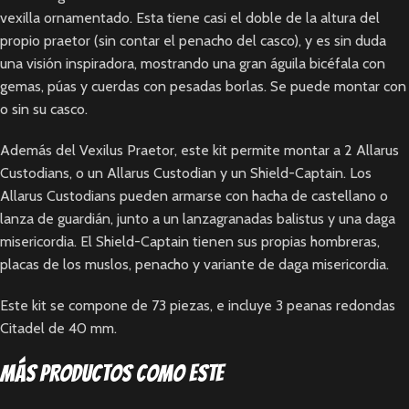
vexilla ornamentado. Esta tiene casi el doble de la altura del
propio praetor (sin contar el penacho del casco), y es sin duda
una visión inspiradora, mostrando una gran águila bicéfala con
gemas, púas y cuerdas con pesadas borlas. Se puede montar con
o sin su casco.
Además del Vexilus Praetor, este kit permite montar a 2 Allarus
Custodians, o un Allarus Custodian y un Shield-Captain. Los
Allarus Custodians pueden armarse con hacha de castellano o
lanza de guardián, junto a un lanzagranadas balistus y una daga
misericordia. El Shield-Captain tienen sus propias hombreras,
placas de los muslos, penacho y variante de daga misericordia.
Este kit se compone de 73 piezas, e incluye 3 peanas redondas
Citadel de 40 mm.
Más productos como este