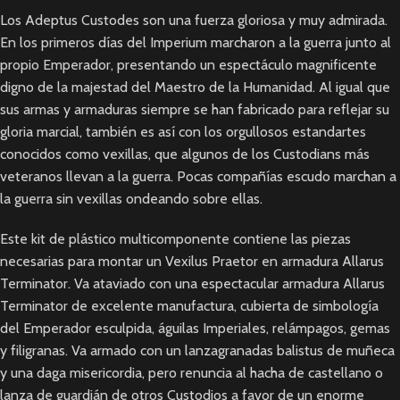
Los Adeptus Custodes son una fuerza gloriosa y muy admirada.
En los primeros días del Imperium marcharon a la guerra junto al
propio Emperador, presentando un espectáculo magnificente
digno de la majestad del Maestro de la Humanidad. Al igual que
sus armas y armaduras siempre se han fabricado para reflejar su
gloria marcial, también es así con los orgullosos estandartes
conocidos como vexillas, que algunos de los Custodians más
veteranos llevan a la guerra. Pocas compañías escudo marchan a
la guerra sin vexillas ondeando sobre ellas.
Este kit de plástico multicomponente contiene las piezas
necesarias para montar un Vexilus Praetor en armadura Allarus
Terminator. Va ataviado con una espectacular armadura Allarus
Terminator de excelente manufactura, cubierta de simbología
del Emperador esculpida, águilas Imperiales, relámpagos, gemas
y filigranas. Va armado con un lanzagranadas balistus de muñeca
y una daga misericordia, pero renuncia al hacha de castellano o
lanza de guardián de otros Custodios a favor de un enorme