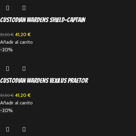
Custodian Wardens Shield-Captain
41,20
€
51,50
€
Añadir al carrito
-20%
Custodian Wardens Vexilus Praetor
41,20
€
51,50
€
Añadir al carrito
-20%