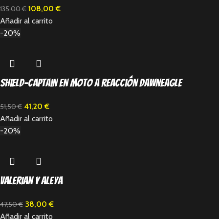
108,00
€
135,00
€
Añadir al carrito
-20%
Shield-Captain en moto a reacción Dawneagle
41,20
€
51,50
€
Añadir al carrito
-20%
Valerian y Aleya
38,00
€
47,50
€
Añadir al carrito