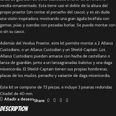
vexilla ornamentado. Esta tiene casi el doble de la altura del
propio praetor (sin contar el penacho del casco), y es sin duda
una visión inspiradora, mostrando una gran águila bicéfala con
gemas, púas y cuerdas con pesadas borlas. Se puede montar con
o sin su casco.
Además del Vexilus Praetor, este kit permite montar a 2 Allarus
Custodians, o un Allarus Custodian y un Shield-Captain. Los
Allarus Custodians pueden armarse con hacha de castellano o
lanza de guardián, junto a un lanzagranadas balistus y una daga
misericordia. El Shield-Captain tienen sus propias hombreras,
placas de los muslos, penacho y variante de daga misericordia.
Este kit se compone de 73 piezas, e incluye 3 peanas redondas
Citadel de 40 mm.
Añadir a deseos
Share:
Description