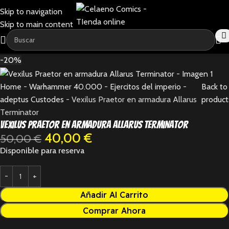
Skip to navigation
Skip to main content
-20%
Home
-
Warhammer 40.000
-
Ejercitos del imperio
-
Back to
adeptus Custodes
-
Vexilus Praetor en armadura Allarus
product
Terminator
Vexilus Praetor en armadura Allarus Terminator
40,00
€
50,00
€
Disponible para reserva
Añadir Al Carrito
Comprar Ahora