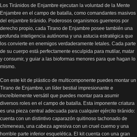
Los Tiránidos de Enjambre ejecutan la voluntad de la Mente
Enjambre en el campo de batalla, como comandantes masivos
del enjambre tiránido. Poderosos organismos guerreros por
derecho propio, cada Tirano de Enjambre posee también una
profunda inteligencia autónoma y una astucia estratégica que
los convierte en enemigos verdaderamente letales. Cada parte
de su cuerpo está perfectamente esculpida para mutilar, matar
y consumir, y guiar a las bioformas menores para que hagan lo
mismo.
Con este kit de plástico de multicomponente puedes montar un
Tirano de Enjambre, un líder bestial impresionante e
increíblemente versátil que puedes montar para asumir
diversos roles en el campo de batalla. Esta imponente criatura
es una pieza central adecuada para cualquier ejército tiránido:
cuenta con un distintivo caparazón quitinoso tachonado de
chimeneas, una cabeza agresiva con un cruel cuerno y una
horrible parte inferior esquelética. El kit cuenta con una gran