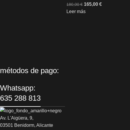
165,00
€
180,00
€
Leer más
métodos de pago:
Whatsapp:
635 288 813
Av. L'Aigüera, 9,
03501 Benidorm, Alicante