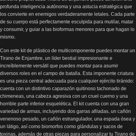
profunda inteligencia autónoma y una astucia estratégica que
los convierte en enemigos verdaderamente letales. Cada parte
de su cuerpo está perfectamente esculpida para mutilar, matar
y consumir, y guiar a las bioformas menores para que hagan lo
mismo.
Con este kit de plástico de multicomponente puedes montar un
Tirano de Enjambre, un líder bestial impresionante e
increíblemente versátil que puedes montar para asumir
diversos roles en el campo de batalla. Esta imponente criatura
es una pieza central adecuada para cualquier ejército tiránido:
cuenta con un distintivo caparazón quitinoso tachonado de
chimeneas, una cabeza agresiva con un cruel cuerno y una
horrible parte inferior esquelética. El kit cuenta con una gran
variedad de armas, incluyendo dos garras afiladas, un cañón
venenoso pesado, un cañón estrangulador, una espada ósea y
un látigo, así como biomorfos como glándulas y sacos de
toxinas, además de otras piezas para personalizar tu Tirano de