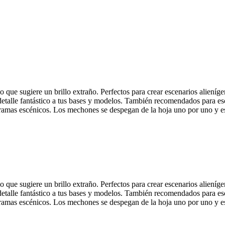
 que sugiere un brillo extraño.
Perfectos para crear escenarios alieníge
alle fantástico a tus bases y modelos.
También recomendados para es
ramas escénicos.
Los mechones se despegan de la hoja uno por uno y est
 que sugiere un brillo extraño.
Perfectos para crear escenarios alieníge
alle fantástico a tus bases y modelos.
También recomendados para es
ramas escénicos.
Los mechones se despegan de la hoja uno por uno y est