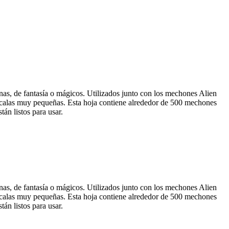
nas, de fantasía o mágicos.
Utilizados junto con los mechones Alien
calas muy pequeñas.
Esta hoja contiene alrededor de 500 mechones
án listos para usar.
nas, de fantasía o mágicos.
Utilizados junto con los mechones Alien
calas muy pequeñas.
Esta hoja contiene alrededor de 500 mechones
án listos para usar.