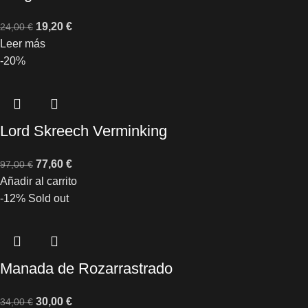
19,20
€
24,00
€
Leer más
-20%
Lord Skreech Verminking
77,60
€
97,00
€
Añadir al carrito
-12%
Sold out
Manada de Rozarrastrado
30,00
€
34,00
€