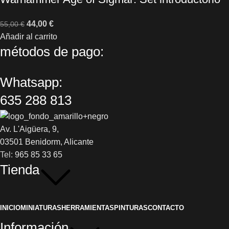
44,00
€
55,00
€
Añadir al carrito
métodos de pago:
Whatsapp:
635 288 813
Av. L'Aigüera, 9,
03501 Benidorm, Alicante
Tel:
965 85 33 65
Tienda
INICIO
MINIATURAS
HERRAMIENTAS
PINTURAS
CONTACTO
Información