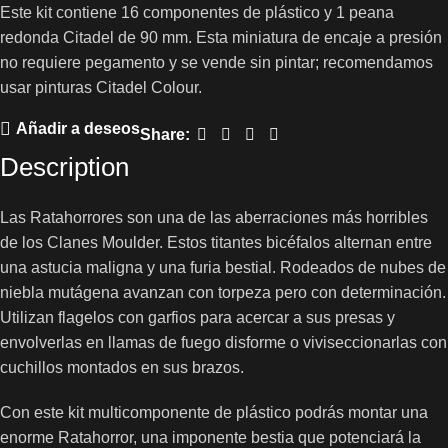
Este kit contiene 16 componentes de plástico y 1 peana
redonda Citadel de 90 mm. Esta miniatura de encaje a presión
no requiere pegamento y se vende sin pintar; recomendamos
usar pinturas Citadel Colour.
Añadir a deseos
Share:
Description
Las Ratahorrores son una de las aberraciones más horribles
de los Clanes Moulder. Estos titantes bicéfalos alternan entre
una astucia maligna y una furia bestial. Rodeados de nubes de
niebla mutágena avanzan con torpeza pero con determinación.
Utilizan flagelos con garfios para acercar a sus presas y
envolverlas en llamas de fuego disforme o viviseccionarlas con
cuchillos montados en sus brazos.
Con este kit multicomponente de plástico podrás montar una
enorme Ratahorror, una imponente bestia que potenciará la