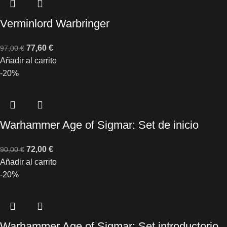
Verminlord Warbringer
77,60
€
97,00
€
Añadir al carrito
-20%
Warhammer Age of Sigmar: Set de inicio
72,00
€
90,00
€
Añadir al carrito
-20%
Warhammer Age of Sigmar: Set introductorio