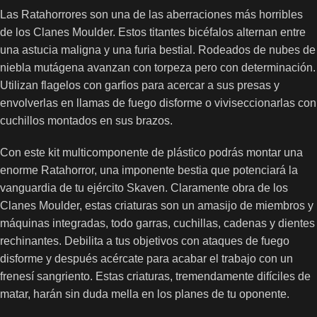
Las Ratahorrores son una de las aberraciones más horribles
de los Clanes Moulder. Estos titantes bicéfalos alternan entre
una astucia maligna y una furia bestial. Rodeados de nubes de
niebla mutágena avanzan con torpeza pero con determinación.
Utilizan flagelos con garfios para acercar a sus presas y
envolverlas en llamas de fuego disforme o viviseccionarlas con
cuchillos montados en sus brazos.
Con este kit multicomponente de plástico podrás montar una
enorme Ratahorror, una imponente bestia que potenciará la
vanguardia de tu ejército Skaven. Claramente obra de los
Clanes Moulder, estas criaturas son un amasijo de miembros y
máquinas integradas, todo garras, cuchillas, cadenas y dientes
rechinantes. Debilita a tus objetivos con ataques de fuego
disforme y después acércate para acabar el trabajo con un
frenesí sangriento. Estas criaturas, tremendamente difíciles de
matar, harán sin duda mella en los planes de tu oponente.