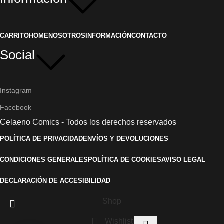
CARRITO
HOME
NOSOTROS
INFORMACIÓN
CONTACTO
Social
Instagram
Facebook
Celaeno Comics - Todos los derechos reservados
POLÍTICA DE PRIVACIDAD
ENVÍOS Y DEVOLUCIONES
CONDICIONES GENERALES
POLÍTICA DE COOKIES
AVISO LEGAL
DECLARACIÓN DE ACCESIBILIDAD
Shop
Wishlist