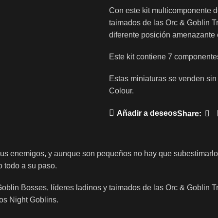
Con este kit multicomponente d
taimados de las Orc & Goblin 
diferente posición amenazante 
Este kit contiene 7 componente
Estas miniaturas se venden sin
Colour.
Añadir a deseos
Share:
 sus enemigos, y aunque son pequeños no hay que subestimarlos
 todo a su paso.
Goblin Bosses, líderes ladinos y taimados de las Orc & Goblin
os Night Goblins.