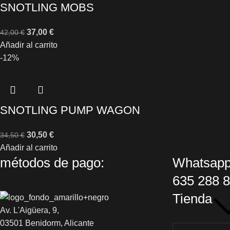
SNOTLING MOBS
37,00
€
42,00
€
Añadir al carrito
-12%
SNOTLING PUMP WAGON
30,50
€
34,50
€
Añadir al carrito
métodos de pago:
Whatsapp
635 288 
Tienda
Av. L'Aigüera, 9,
03501 Benidorm, Alicante