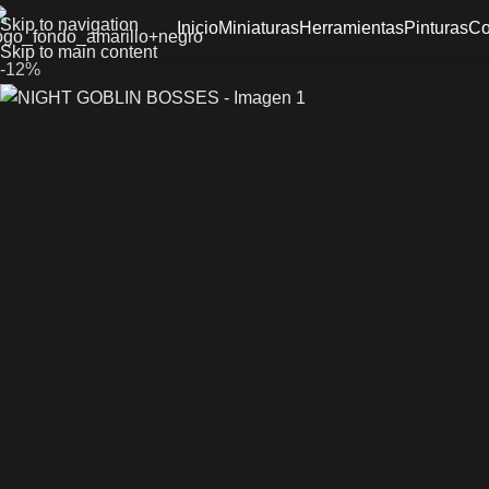
Skip to navigation
Inicio
Miniaturas
Herramientas
Pinturas
Co
Skip to main content
-12%