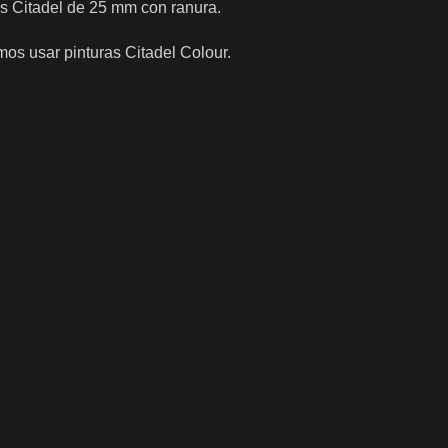
s Citadel de 25 mm con ranura.
os usar pinturas Citadel Colour.