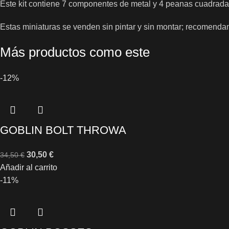
Este kit contiene 7 componentes de metal y 4 peanas cuadrada
Estas miniaturas se venden sin pintar y sin montar; recomendam
Más productos como este
-12%
GOBLIN BOLT THROWA
30,50
€
34,50
€
Añadir al carrito
-11%