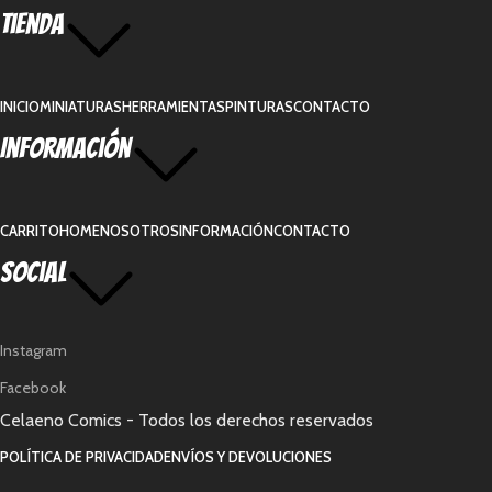
Tienda
INICIO
MINIATURAS
HERRAMIENTAS
PINTURAS
CONTACTO
Información
CARRITO
HOME
NOSOTROS
INFORMACIÓN
CONTACTO
Social
Instagram
Facebook
Celaeno Comics - Todos los derechos reservados
POLÍTICA DE PRIVACIDAD
ENVÍOS Y DEVOLUCIONES