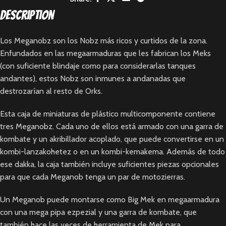
Description
Los Meganobz son los Nobz más ricos y curtidos de la zona.
Enfundados en las megaarmaduras que les fabrican los Meks
(con suficiente blindaje como para considerarlas tanques
andantes), estos Nobz son inmunes a andanadas que
destrozarían al resto de Orks.
Esta caja de miniaturas de plástico multicomponente contiene
tres Meganobz. Cada uno de ellos está armado con una garra de
kombate y un akribillador acoplado, que puede convertirse en un
kombi-lanzakohetez o en un kombi-kemakema. Además de todo
ese dakka, la caja también incluye suficientes piezas opcionales
para que cada Meganob tenga un par de motozierras.
Un Meganob puede montarse como Big Mek en megaarmadura
con una mega pipa ezpezial y una garra de kombate, que
también hace las veces de herramienta de Mek para