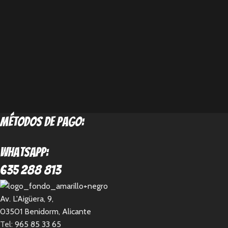
métodos de pago:
Whatsapp:
635 288 813
Av. L'Aigüera, 9,
03501 Benidorm, Alicante
Tel:
965 85 33 65