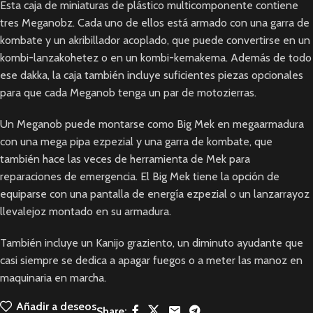
Esta caja de miniaturas de plástico multicomponente contiene
tres Meganobz. Cada uno de ellos está armado con una garra de
kombate y un akribillador acoplado, que puede convertirse en un
kombi-lanzakohetez o en un kombi-kemakema. Además de todo
ese dakka, la caja también incluye suficientes piezas opcionales
para que cada Meganob tenga un par de motozierras.
Un Meganob puede montarse como Big Mek en megaarmadura
con una mega pipa ezpezial y una garra de kombate, que
también hace las veces de herramienta de Mek para
reparaciones de emergencia. El Big Mek tiene la opción de
equiparse con una pantalla de energía ezpezial o un lanzarrayoz
llevalejoz montado en su armadura.
También incluye un Kanijo graziento, un diminuto ayudante que
casi siempre se dedica a apagar fuegos o a meter las manoz en
maquinaria en marcha.
Añadir a deseos
Share: