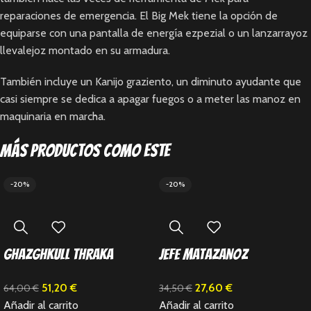
reparaciones de emergencia. El Big Mek tiene la opción de
equiparse con una pantalla de energía ezpezial o un lanzarrayoz
llevalejoz montado en su armadura.
También incluye un Kanijo graziento, un diminuto ayudante que
casi siempre se dedica a apagar fuegos o a meter las manoz en
maquinaria en marcha.
Más productos como este
-20%
-20%
Ghazghkull Thraka
Jefe Matazanoz
51,20
€
27,60
€
64,00
€
34,50
€
Añadir al carrito
Añadir al carrito