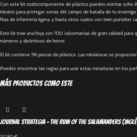
Con este kit multicomponente de plástico puedes montar ocho Ar
ideales para proteger zonas del campo de batalla de tu enemigo. 
filas de infantería ligera, y hasta otros cuatro con twin punishe
Este kit trae una hoja con 1130 calcomanías de gran calidad para 
números y distintivos de honor.
El kit contiene 116 piezas de plástico. Las miniaturas se proporc
Puedes encontrar las reglas para usar estas miniaturas en tus par
Más productos como este
Journal Strategia – The Ruin of the Salamanders (Ingl
20,90
€