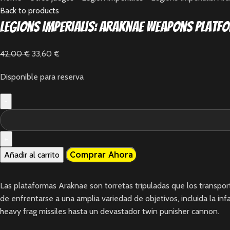
Back to products
Legions Imperialis: Araknae Weapons Platfo
42,00
€
33,60
€
Disponible para reserva
Comprar Ahora
Añadir al carrito
Las plataformas Araknae son torretas tripuladas que los transp
de enfrentarse a una amplia variedad de objetivos, incluida la in
heavy frag missiles hasta un devastador twin punisher cannon.