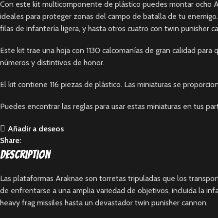
Con este kit multicomponente de plástico puedes montar ocho Ar
ideales para proteger zonas del campo de batalla de tu enemigo. 
filas de infantería ligera, y hasta otros cuatro con twin punishe
Este kit trae una hoja con 1130 calcomanías de gran calidad para 
números y distintivos de honor.
El kit contiene 116 piezas de plástico. Las miniaturas se proporc
Puedes encontrar las reglas para usar estas miniaturas en tus par
Añadir a deseos
Share:
Description
Las plataformas Araknae son torretas tripuladas que los transp
de enfrentarse a una amplia variedad de objetivos, incluida la in
heavy frag missiles hasta un devastador twin punisher cannon.