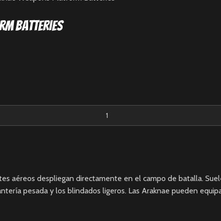
rm Batteries
ortes aéreos despliegan directamente en el campo de batalla. Su
fantería pesada y los blindados ligeros. Las Araknae pueden equip