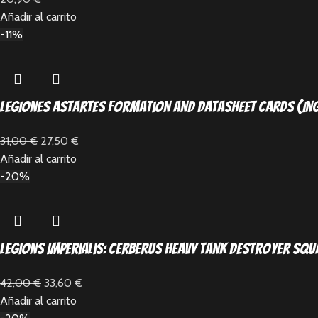
Añadir al carrito
-11%
Legiones Astartes Formation and Datasheet Cards (In
31,00
€
27,50
€
Añadir al carrito
-20%
Legions Imperialis: Cerberus Heavy Tank Destroyer Sq
42,00
€
33,60
€
Añadir al carrito