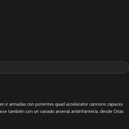
elen ir armadas con potentes quad accelerator cannons capaces
arse también con un variado arsenal antiinfantería, desde Orias