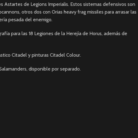
 Astartes de Legions Imperialis. Estos sistemas defensivos son
annons, otros dos con Orias heavy frag missiles para arrasar las
ntería pesada del enemigo.
grafía para las 18 Legiones de la Herejía de Horus, además de
tico Citadel y pinturas Citadel Colour.
e Salamanders
, disponible por separado.