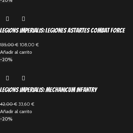
-20%
Legions Imperialis: Legiones Astartes Combat Force
135,00
€
108,00
€
Añadir al carrito
-20%
Legions Imperialis: Mechanicum Infantry
42,00
€
33,60
€
Añadir al carrito
-20%