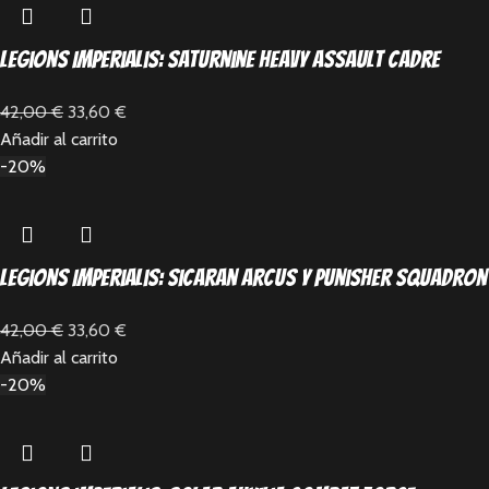
Legions Imperialis: Saturnine Heavy Assault Cadre
42,00
€
33,60
€
Añadir al carrito
-20%
Legions Imperialis: Sicaran Arcus y Punisher Squadron
42,00
€
33,60
€
Añadir al carrito
-20%