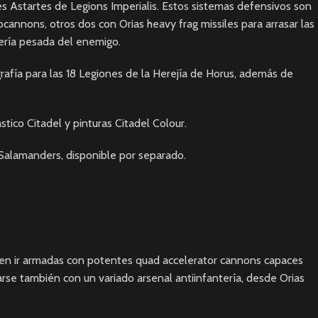
 Astartes de Legions Imperialis. Estos sistemas defensivos son
annons, otros dos con Orias heavy frag missiles para arrasar las
ntería pesada del enemigo.
grafía para las 18 Legiones de la Herejía de Horus, además de
tico Citadel y pinturas Citadel Colour.
e Salamanders
, disponible por separado.
elen ir armadas con potentes quad accelerator cannons capaces
arse también con un variado arsenal antiinfantería, desde Orias