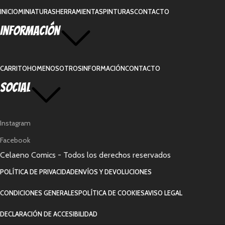
INICIO
MINIATURAS
HERRAMIENTAS
PINTURAS
CONTACTO
Información
CARRITO
HOME
NOSOTROS
INFORMACIÓN
CONTACTO
Social
Instagram
Facebook
Celaeno Comics - Todos los derechos reservados
POLÍTICA DE PRIVACIDAD
ENVÍOS Y DEVOLUCIONES
CONDICIONES GENERALES
POLÍTICA DE COOKIES
AVISO LEGAL
DECLARACIÓN DE ACCESIBILIDAD