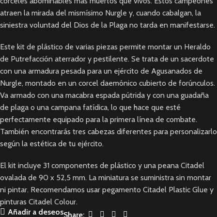
corceles abominables más muertos que vivos. Estos campeones
atraen la mirada del mismísimo Nurgle y, cuando cabalgan, la
siniestra voluntad del Dios de la Plaga no tarda en manifestarse.
Este kit de plástico de varias piezas permite montar un Heraldo
de Putrefacción aterrador y pestilente. Se trata de un sacerdote
con una armadura pesada para un ejército de Agusanados de
Nurgle, montado en un corcel daemónico cubierto de forúnculos.
Va armado con una macabra espada pútrida y con una guadaña
de plaga o una campana fatídica, lo que hace que esté
perfectamente equipado para la primera línea de combate.
También encontrarás tres cabezas diferentes para personalizarlo
según la estética de tu ejército.
El kit incluye 31 componentes de plástico y una peana Citadel
ovalada de 90 x 52,5 mm. La miniatura se suministra sin montar
ni pintar. Recomendamos usar pegamento Citadel Plastic Glue y
pinturas Citadel Colour.
Añadir a deseos
Share: