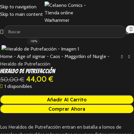
Skip to navigation
Skip to main content
-12%
Home
-
Age of sigmar
-
Caos
-
Maggotkin of Nurgle
-
Heraldo de Putrefacción
Heraldo de Putrefacción
44,00
€
50,00
€
1 disponibles
Añadir Al Carrito
Comprar Ahora
Los Heraldos de Putrefacción entran en batalla a lomos de