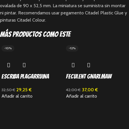
ovalada de 90 x 52,5 mm. La miniatura se suministra sin montar
ni pintar. Recomendamos usar pegamento Citadel Plastic Glue y
pinturas Citadel Colour.
Más productos como este
-10%
-12%
Escriba Plagarruina
Feculent Gnarlmaw
29,25
€
37,00
€
32,50
€
42,00
€
Añadir al carrito
Añadir al carrito