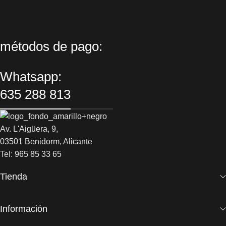
métodos de pago:
Whatsapp:
635 288 813
Av. L'Aigüera, 9,
03501 Benidorm, Alicante
Tel:
965 85 33 65
Tienda
Información