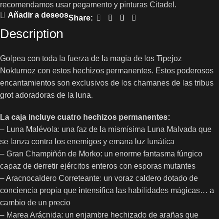
recomendamos usar pegamento y pinturas Citadel.
Añadir a deseos
Share:
Description
Golpea con toda la fuerza de la magia de los Tipejoz
Nokturnoz con estos hechizos permanentes. Estos poderosos
encantamientos son exclusivos de los chamanes de las tribus
grot adoradoras de la luna.
La caja incluye cuatro hechizos permanentes:
– Luna Malévola: una faz de la mismísima Luna Malvada que
se lanza contra los enemigos y emana luz lunática
– Gran Champiñón de Morko: un enorme fantasma fúngico
capaz de derretir ejércitos enteros con esporas mutantes
– Aracnocaldero Correteante: un voraz caldero dotado de
conciencia propia que intensifica las habilidades mágicas… a
cambio de un precio
– Marea Arácnida: un enjambre hechizado de arañas que