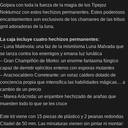
Golpea con toda la fuerza de la magia de los Tipejoz
Nokturnoz con estos hechizos permanentes. Estos poderosos
encantamientos son exclusivos de los chamanes de las tribus
grot adoradoras de la luna.
La caja incluye cuatro hechizos permanentes:
– Luna Malévola: una faz de la mismísima Luna Malvada que
se lanza contra los enemigos y emana luz lunática
– Gran Champiñón de Morko: un enorme fantasma fúngico
capaz de derretir ejércitos enteros con esporas mutantes
– Aracnocaldero Correteante: un voraz caldero dotado de
conciencia propia que intensifica las habilidades mágicas… a
cambio de un precio
– Marea Arácnida: un enjambre hechizado de arañas que
muerden todo lo que se les cruce
Este kit viene con 15 piezas de plástico y 2 peanas redondas
Citadel de 50 mm. Las miniaturas vienen sin pintar ni montar: