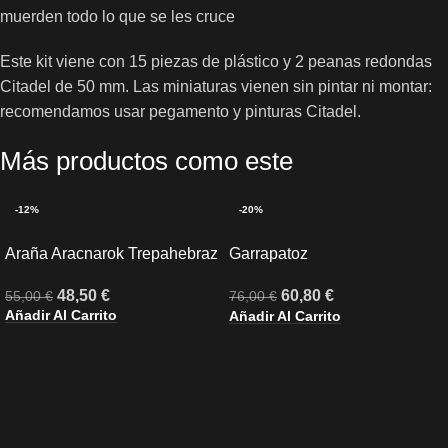
muerden todo lo que se les cruce
Este kit viene con 15 piezas de plástico y 2 peanas redondas
Citadel de 50 mm. Las miniaturas vienen sin pintar ni montar:
recomendamos usar pegamento y pinturas Citadel.
Más productos como este
-12%
-20%
Araña Aracnarok Trepahebraz
Garrapatoz
Dezpachurradorez
48,50
€
60,80
€
55,00
€
76,00
€
Añadir Al Carrito
Añadir Al Carrito