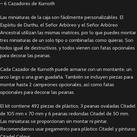
– 6 Cazadores de Kurnoth
Las miniaturas de la caja son fácilmente personalizables. El
Espíritu de Durthu, el Señor Arbóreo y el Señor Arbóreo
Ancestral utilizan las mismas matrices, por lo que puedes montar
tres miniaturas de un solo tipo o combinarlas como quieras. Son
todos igual de destructivos, y todos vienen con fatas opcionales
para decorar las peanas.
Cada Cazador de Kurnoth puede armarse con un montante, un
arco largo o una gran guadaña. También se incluyen piezas para
montar hasta 2 campeones opcionales, así como fatas
opcionales para decorar las peanas.
El kit contiene 492 piezas de plástico, 3 peanas ovaladas Citadel
de 105 mm x 70 mm y 6 peanas redondas Citadel de 50 mm.
Las miniaturas se proporcionan sin montar ni pintar.
Recomendamos usar pegamento para plástico Citadel y pinturas
Citadel Colour.