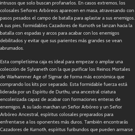
intrusos que solo buscan profanarlos. En casos extremos, los
colosales Señores Arbóreos aparecen en masa, atravesando con
pasos pesados el campo de batalla para aplastar a sus enemigos.
A sus pies, formidables Cazadores de Kurnoth se lanzan hacia la
batalla con espadas y arcos para acabar con los enemigos
debilitados y evitar que sus parientes más grandes se vean
abrumados.
Esta completísima caja es ideal para empezar o ampliar una
colección de Sylvaneth con la que purificar los Reinos Mortales
de Warhammer Age of Sigmar de forma más económica que
comprando los kits por separado. Esta formidable fuerza está
liderada por un Espíritu de Durthu, una ancestral criatura
encolerizada capaz de acabar con formaciones enteras de
enemigos. A su lado marchan un Señor Arbóreo y un Señor
Arbóreo Ancestral, espíritus colosales preparados para
enfrentarse a los oponentes más duros. También encontrarás
Cazadores de Kurnoth, espíritus furibundos que pueden armarse