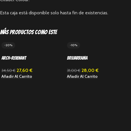
Esta caja está disponible solo hasta fin de existencias.
Más productos como este
-20%
-10%
Arch-Revenant
Brujarrama
27,60
€
28,00
€
34,50
€
31,00
€
Añadir Al Carrito
Añadir Al Carrito