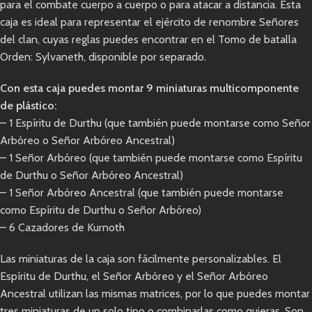
para el combate cuerpo a cuerpo o para atacar a distancia. Esta
caja es ideal para representar el ejército de renombre Señores
del clan, cuyas reglas puedes encontrar en el Tomo de batalla
Orden: Sylvaneth, disponible por separado.
Con esta caja puedes montar 9 miniaturas multicomponente
de plástico:
– 1 Espíritu de Durthu (que también puede montarse como Señor
Arbóreo o Señor Arbóreo Ancestral)
– 1 Señor Arbóreo (que también puede montarse como Espíritu
de Durthu o Señor Arbóreo Ancestral)
– 1 Señor Arbóreo Ancestral (que también puede montarse
como Espíritu de Durthu o Señor Arbóreo)
– 6 Cazadores de Kurnoth
Las miniaturas de la caja son fácilmente personalizables. El
Espíritu de Durthu, el Señor Arbóreo y el Señor Arbóreo
Ancestral utilizan las mismas matrices, por lo que puedes montar
tres miniaturas de un solo tipo o combinarlas como quieras. Son