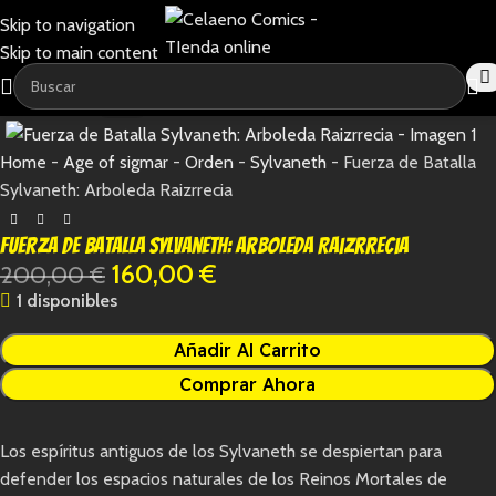
Skip to navigation
Skip to main content
-20%
Home
-
Age of sigmar
-
Orden
-
Sylvaneth
-
Fuerza de Batalla
Sylvaneth: Arboleda Raizrrecia
Fuerza de Batalla Sylvaneth: Arboleda Raizrrecia
160,00
€
200,00
€
1 disponibles
Añadir Al Carrito
Comprar Ahora
Los espíritus antiguos de los Sylvaneth se despiertan para
defender los espacios naturales de los Reinos Mortales de