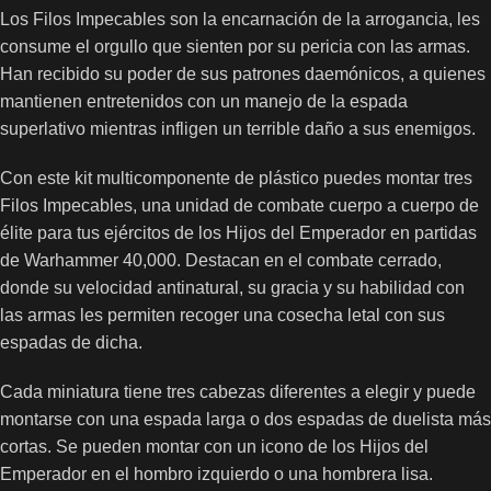
Los Filos Impecables son la encarnación de la arrogancia, les
consume el orgullo que sienten por su pericia con las armas.
Han recibido su poder de sus patrones daemónicos, a quienes
mantienen entretenidos con un manejo de la espada
superlativo mientras infligen un terrible daño a sus enemigos.
Con este kit multicomponente de plástico puedes montar tres
Filos Impecables, una unidad de combate cuerpo a cuerpo de
élite para tus ejércitos de los Hijos del Emperador en partidas
de Warhammer 40,000. Destacan en el combate cerrado,
donde su velocidad antinatural, su gracia y su habilidad con
las armas les permiten recoger una cosecha letal con sus
espadas de dicha.
Cada miniatura tiene tres cabezas diferentes a elegir y puede
montarse con una espada larga o dos espadas de duelista más
cortas. Se pueden montar con un icono de los Hijos del
Emperador en el hombro izquierdo o una hombrera lisa.