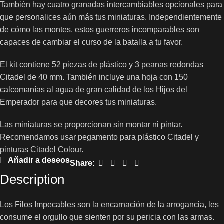
También hay cuatro granadas intercambiables opcionales para
que personalices aún más tus miniaturas. Independientemente
de cómo las montes, estos guerreros incomparables son
capaces de cambiar el curso de la batalla a tu favor.
El kit contiene 52 piezas de plástico y 3 peanas redondas
Citadel de 40 mm. También incluye una hoja con 150
calcomanías al agua de gran calidad de los Hijos del
Emperador para que decores tus miniaturas.
Las miniaturas se proporcionan sin montar ni pintar.
Recomendamos usar pegamento para plástico Citadel y
pinturas Citadel Colour.
Añadir a deseos
Share:
Description
Los Filos Impecables son la encarnación de la arrogancia, les
consume el orgullo que sienten por su pericia con las armas.