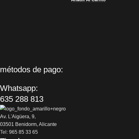
métodos de pago:
Whatsapp:
635 288 813
Av. L'Aigüera, 9,
03501 Benidorm, Alicante
Tel:
965 85 33 65