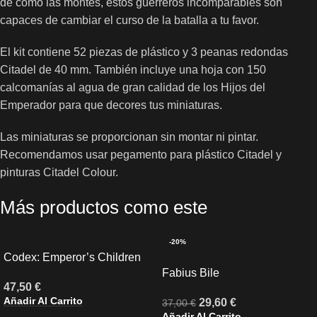
de cómo las montes, estos guerreros incomparables son
capaces de cambiar el curso de la batalla a tu favor.
El kit contiene 52 piezas de plástico y 3 peanas redondas
Citadel de 40 mm. También incluye una hoja con 150
calcomanías al agua de gran calidad de los Hijos del
Emperador para que decores tus miniaturas.
Las miniaturas se proporcionan sin montar ni pintar.
Recomendamos usar pegamento para plástico Citadel y
pinturas Citadel Colour.
Más productos como este
-20%
Codex: Emperor’s Children
Fabius Bile
47,50
€
Añadir Al Carrito
29,60
€
37,00
€
Añadir Al Carrito