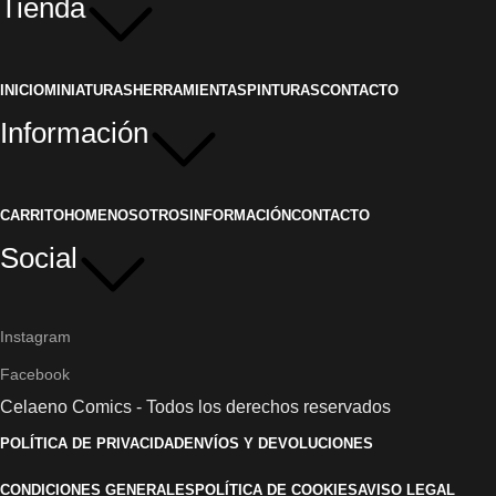
Tienda
INICIO
MINIATURAS
HERRAMIENTAS
PINTURAS
CONTACTO
Información
CARRITO
HOME
NOSOTROS
INFORMACIÓN
CONTACTO
Social
Instagram
Facebook
Celaeno Comics - Todos los derechos reservados
POLÍTICA DE PRIVACIDAD
ENVÍOS Y DEVOLUCIONES
CONDICIONES GENERALES
POLÍTICA DE COOKIES
AVISO LEGAL