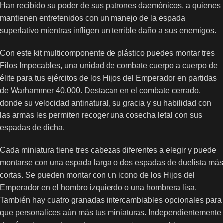
Han recibido su poder de sus patrones daemónicos, a quienes
mantienen entretenidos con un manejo de la espada
superlativo mientras infligen un terrible daño a sus enemigos.
Con este kit multicomponente de plástico puedes montar tres
Filos Impecables, una unidad de combate cuerpo a cuerpo de
élite para tus ejércitos de los Hijos del Emperador en partidas
de Warhammer 40,000. Destacan en el combate cerrado,
donde su velocidad antinatural, su gracia y su habilidad con
las armas les permiten recoger una cosecha letal con sus
espadas de dicha.
Cada miniatura tiene tres cabezas diferentes a elegir y puede
montarse con una espada larga o dos espadas de duelista más
cortas. Se pueden montar con un icono de los Hijos del
Emperador en el hombro izquierdo o una hombrera lisa.
También hay cuatro granadas intercambiables opcionales para
que personalices aún más tus miniaturas. Independientemente