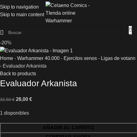
Skip to navigation
Skip to main content
-20%
Home
-
Warhammer 40.000
-
Ejercitos xenos
-
Ligas de votann
-
Evaluador Arkanista
Back to products
Evaluador Arkanista
26,00
€
32,50
€
1 disponibles
AÑADIR AL CARRITO