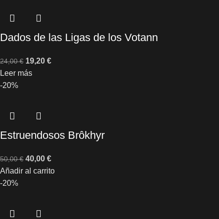
Dados de las Ligas de los Votann
19,20
€
24,00
€
Leer más
-20%
Estruendosos Brôkhyr
40,00
€
50,00
€
Añadir al carrito
-20%