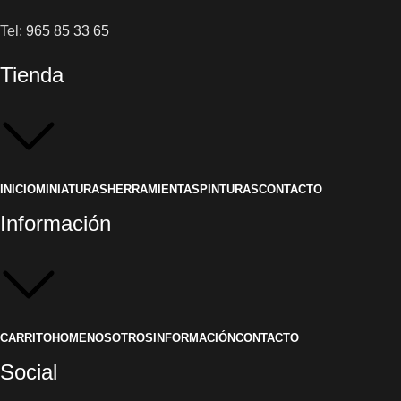
Tel:
965 85 33 65
Tienda
INICIO
MINIATURAS
HERRAMIENTAS
PINTURAS
CONTACTO
Información
CARRITO
HOME
NOSOTROS
INFORMACIÓN
CONTACTO
Social