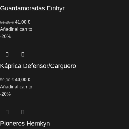
Guardamoradas Einhyr
41,00
€
51,25
€
Añadir al carrito
-20%
Káprica Defensor/Carguero
40,00
€
50,00
€
Añadir al carrito
-20%
Pioneros Hernkyn