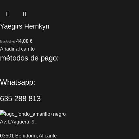
Yaegirs Hernkyn
44,00
€
55,00
€
Añadir al carrito
métodos de pago:
Whatsapp:
635 288 813
Av. L'Aigüera, 9,
03501 Benidorm, Alicante