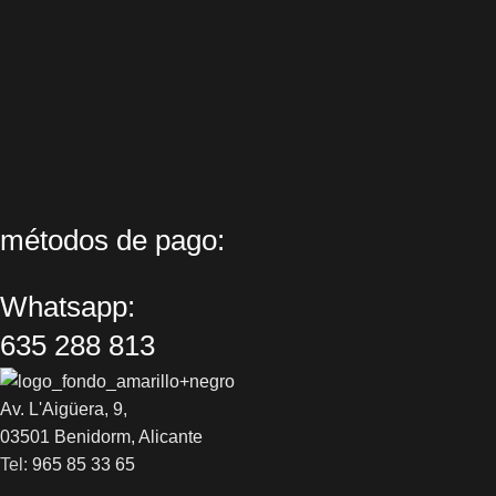
métodos de pago:
Whatsapp:
635 288 813
Av. L'Aigüera, 9,
03501 Benidorm, Alicante
Tel:
965 85 33 65