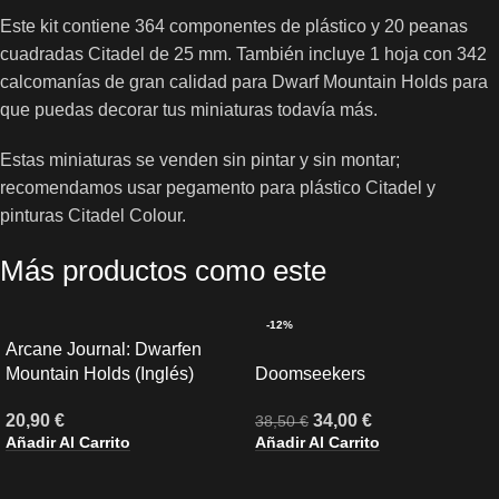
Este kit contiene 364 componentes de plástico y 20 peanas
cuadradas Citadel de 25 mm. También incluye 1 hoja con 342
calcomanías de gran calidad para Dwarf Mountain Holds para
que puedas decorar tus miniaturas todavía más.
Estas miniaturas se venden sin pintar y sin montar;
recomendamos usar pegamento para plástico Citadel y
pinturas Citadel Colour.
Más productos como este
-12%
Arcane Journal: Dwarfen
Mountain Holds (Inglés)
Doomseekers
20,90
€
34,00
€
38,50
€
Añadir Al Carrito
Añadir Al Carrito