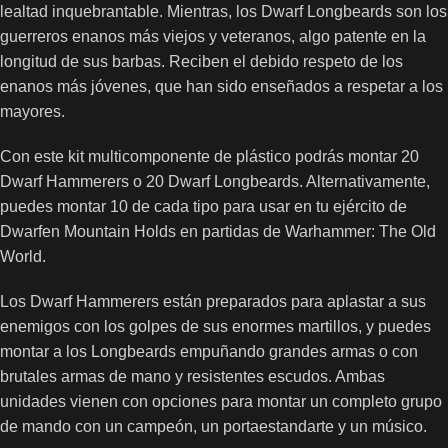
lealtad inquebrantable. Mientras, los Dwarf Longbeards son los
guerreros enanos más viejos y veteranos, algo patente en la
longitud de sus barbas. Reciben el debido respeto de los
enanos más jóvenes, que han sido enseñados a respetar a los
mayores.
Con este kit multicomponente de plástico podrás montar 20
Dwarf Hammerers o 20 Dwarf Longbeards. Alternativamente,
puedes montar 10 de cada tipo para usar en tu ejército de
Dwarfen Mountain Holds en partidas de Warhammer: The Old
World.
Los Dwarf Hammerers están preparados para aplastar a sus
enemigos con los golpes de sus enormes martillos, y puedes
montar a los Longbeards empuñando grandes armas o con
brutales armas de mano y resistentes escudos. Ambas
unidades vienen con opciones para montar un completo grupo
de mando con un campeón, un portaestandarte y un músico.