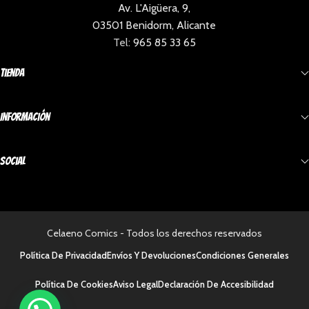
Av. L'Aigüera, 9,
03501 Benidorm, Alicante
Tel:
965 85 33 65
Tienda
Información
Social
Celaeno Comics - Todos los derechos reservados
Política De Privacidad
Envíos Y Devoluciones
Condiciones Generales
Política De Cookies
Aviso Legal
Declaración De Accesibilidad