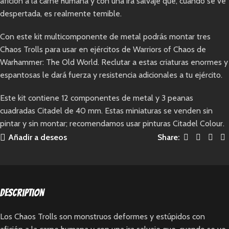
afición a la carne humana y con una ira salvaje que, cuando se ve
despertada, es realmente temible.
Con este kit multicomponente de metal podrás montar tres
Chaos Trolls para usar en ejércitos de Warriors of Chaos de
Warhammer: The Old World. Reclutar a estas criaturas enormes y
espantosas le dará fuerza y resistencia adicionales a tu ejército.
Este kit contiene 12 componentes de metal y 3 peanas
cuadradas Citadel de 40 mm. Estas miniaturas se venden sin
pintar y sin montar; recomendamos usar pinturas Citadel Colour.
Añadir a deseos
Share:
Description
Los Chaos Trolls son monstruos deformes y estúpidos con