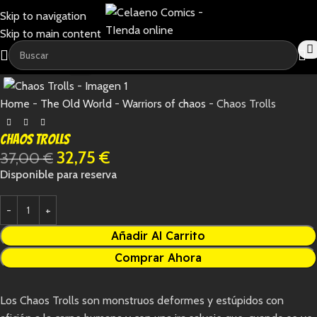
Skip to navigation
Skip to main content
-11%
Home
-
The Old World
-
Warriors of chaos
-
Chaos Trolls
Chaos Trolls
32,75
€
37,00
€
Disponible para reserva
Añadir Al Carrito
Comprar Ahora
Los Chaos Trolls son monstruos deformes y estúpidos con