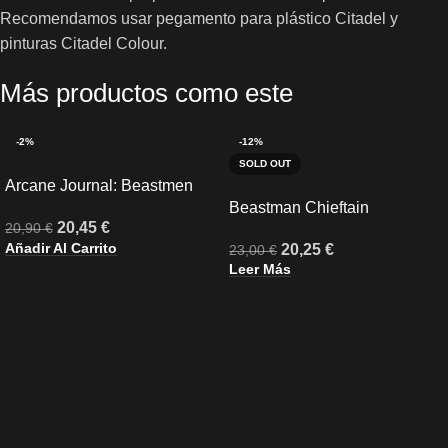
Recomendamos usar pegamento para plástico Citadel y
pinturas Citadel Colour.
Más productos como este
-2%
-12%
SOLD OUT
Arcane Journal: Beastmen
Brayherds (Inglés)
Beastman Chieftain
20,45
€
20,90
€
Añadir Al Carrito
20,25
€
23,00
€
Leer Más