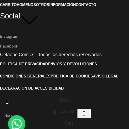
CARRITO
HOME
NOSOTROS
INFORMACIÓN
CONTACTO
Social
Instagram
Facebook
Celaeno Comics - Todos los derechos reservados
POLÍTICA DE PRIVACIDAD
ENVÍOS Y DEVOLUCIONES
CONDICIONES GENERALES
POLÍTICA DE COOKIES
AVISO LEGAL
DECLARACIÓN DE ACCESIBILIDAD
Shop
Wishlist
Cart