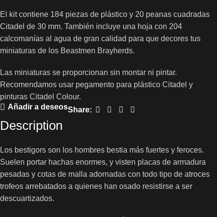
El kit contiene 184 piezas de plástico y 20 peanas cuadradas
Citadel de 30 mm. También incluye una hoja con 204
calcomanías al agua de gran calidad para que decores tus
miniaturas de los Beastmen Brayherds.
Las miniaturas se proporcionan sin montar ni pintar.
Recomendamos usar pegamento para plástico Citadel y
pinturas Citadel Colour.
Añadir a deseos
Share:
Description
Los bestigors son los hombres bestia más fuertes y feroces.
Suelen portar hachas enormes, y visten placas de armadura
pesadas y cotas de malla adornadas con todo tipo de atroces
trofeos arrebatados a quienes han osado resistirse a ser
descuartizados.