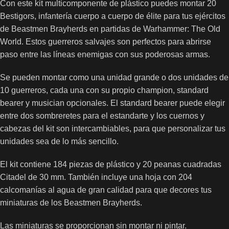
Con este kit multicomponente de plástico puedes montar 20
Bestigors, infantería cuerpo a cuerpo de élite para tus ejércitos
de Beastmen Brayherds en partidas de Warhammer: The Old
World. Estos guerreros salvajes son perfectos para abrirse
paso entre las líneas enemigas con sus poderosas armas.
Se pueden montar como una unidad grande o dos unidades de
10 guerreros, cada una con su propio champion, standard
bearer y musician opcionales. El standard bearer puede elegir
entre dos sombreretes para el estandarte y los cuernos y
cabezas del kit son intercambiables, para que personalizar tus
unidades sea de lo más sencillo.
El kit contiene 184 piezas de plástico y 20 peanas cuadradas
Citadel de 30 mm. También incluye una hoja con 204
calcomanías al agua de gran calidad para que decores tus
miniaturas de los Beastmen Brayherds.
Las miniaturas se proporcionan sin montar ni pintar.