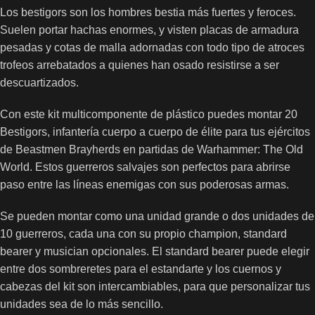
Los bestigors son los hombres bestia más fuertes y feroces.
Suelen portar hachas enormes, y visten placas de armadura
pesadas y cotas de malla adornadas con todo tipo de atroces
trofeos arrebatados a quienes han osado resistirse a ser
descuartizados.
Con este kit multicomponente de plástico puedes montar 20
Bestigors, infantería cuerpo a cuerpo de élite para tus ejércitos
de Beastmen Brayherds en partidas de Warhammer: The Old
World. Estos guerreros salvajes son perfectos para abrirse
paso entre las líneas enemigas con sus poderosas armas.
Se pueden montar como una unidad grande o dos unidades de
10 guerreros, cada una con su propio champion, standard
bearer y musician opcionales. El standard bearer puede elegir
entre dos sombreretes para el estandarte y los cuernos y
cabezas del kit son intercambiables, para que personalizar tus
unidades sea de lo más sencillo.