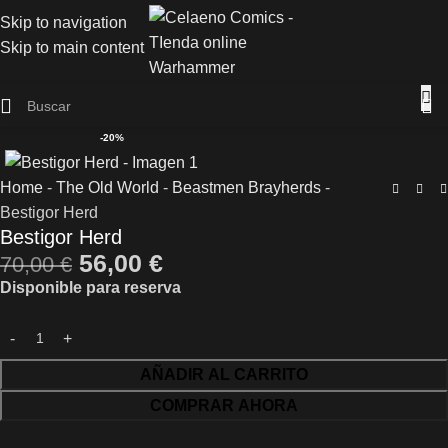
Skip to navigation
Skip to main content
-20%
Home
-
The Old World
-
Beastmen Brayherds
-
Bestigor Herd
Bestigor Herd
56,00
€
70,00
€
Disponible para reserva
AÑADIR AL CARRITO
COMPRAR AHORA