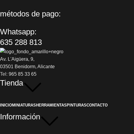
métodos de pago:
Whatsapp:
635 288 813
Av. L'Aigüera, 9,
03501 Benidorm, Alicante
Tel:
965 85 33 65
Tienda
INICIO
MINIATURAS
HERRAMIENTAS
PINTURAS
CONTACTO
Información