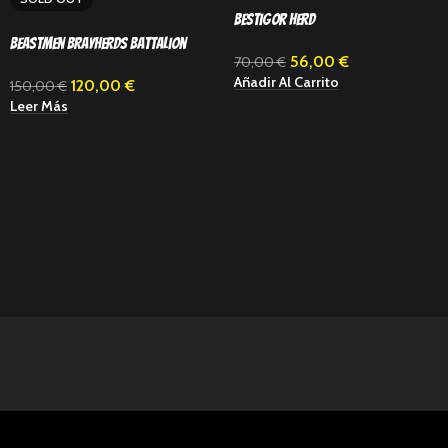
Bestigor Herd
Beastmen Brayherds Battalion
56,00
€
70,00
€
Añadir Al Carrito
120,00
€
150,00
€
Leer Más