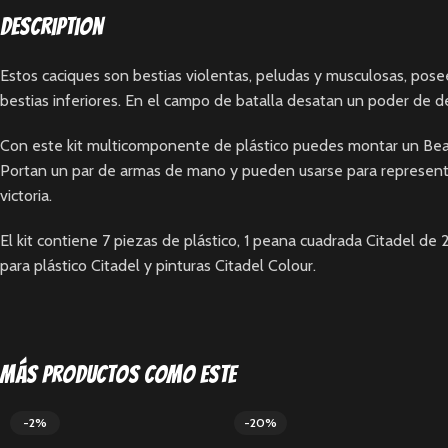
Description
Estos caciques son bestias violentas, peludas y musculosas, pose
bestias inferiores. En el campo de batalla desatan un poder de de
Con este kit multicomponente de plástico puedes montar un Beas
Portan un par de armas de mano y pueden usarse para representar a
victoria.
El kit contiene 7 piezas de plástico, 1 peana cuadrada Citadel 
para plástico Citadel y pinturas Citadel Colour.
Más productos como este
-2%
-20%