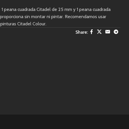
co, 1 peana cuadrada Citadel de 25 mm y 1 peana cuadrada
 proporciona sin montar ni pintar. Recomendamos usar
pinturas Citadel Colour.
Share: