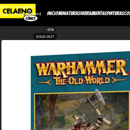
Skip to navigation
Inicio
Miniaturas
Herramientas
Pinturas
Co
Skip to main content
-12%
SOLD OUT