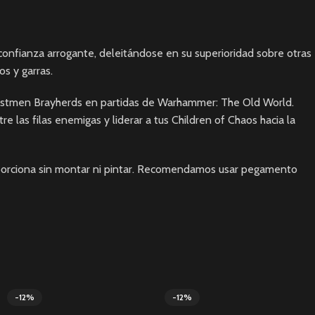
confianza arrogante, deleitándose en su superioridad sobre otras
s y garras.
Beastmen Brayherds en partidas de Warhammer: The Old World.
las filas enemigas y liderar a tus Children of Chaos hacia la
roporciona sin montar ni pintar. Recomendamos usar pegamento
-12%
-12%