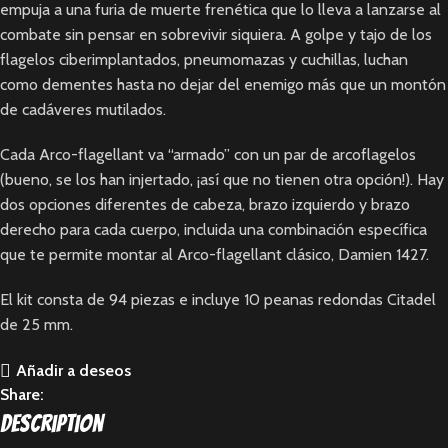
empuja a una furia de muerte frenética que lo lleva a lanzarse al
combate sin pensar en sobrevivir siquiera. A golpe y tajo de los
flagelos ciberimplantados, pneumomazas y cuchillas, luchan
como dementes hasta no dejar del enemigo más que un montón
de cadáveres mutilados.
Cada Arco-flagellant va “armado” con un par de arcoflagelos
(bueno, se los han injertado, ¡así que no tienen otra opción!). Hay
dos opciones diferentes de cabeza, brazo izquierdo y brazo
derecho para cada cuerpo, incluida una combinación específica
que te permite montar al Arco-flagellant clásico, Damien 1427.
El kit consta de 94 piezas e incluye 10 peanas redondas Citadel
de 25 mm.
Añadir a deseos
Share:
Description