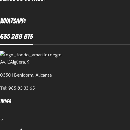
Whatsapp:
635 288 813
Av. L'Aigüera, 9,
03501 Benidorm, Alicante
Tel:
965 85 33 65
Tienda