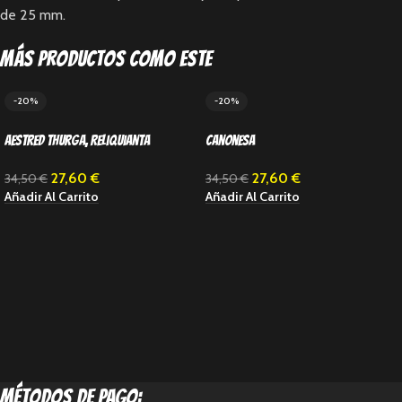
de 25 mm.
Más productos como este
-20%
-20%
Aestred Thurga, Reliquianta
Canonesa
27,60
€
27,60
€
34,50
€
34,50
€
Añadir Al Carrito
Añadir Al Carrito
métodos de pago: