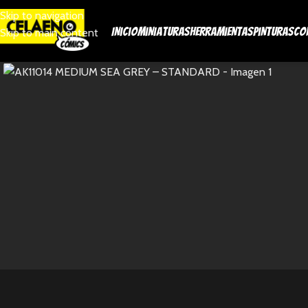
Skip to navigation
Inicio
Miniaturas
Herramientas
Pinturas
Co
Skip to main content