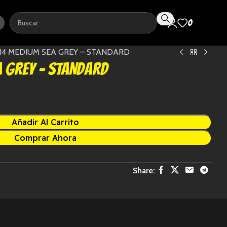
0
0,0
014 MEDIUM SEA GREY – STANDARD
A GREY – STANDARD
Añadir Al Carrito
Comprar Ahora
Share: