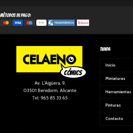
métodos de pago:
Tienda
Inicio
Miniaturas
Av. L'Aigüera, 9,
03501 Benidorm, Alicante
Herramientas
Tel:
965 85 33 65
Pinturas
Contacto