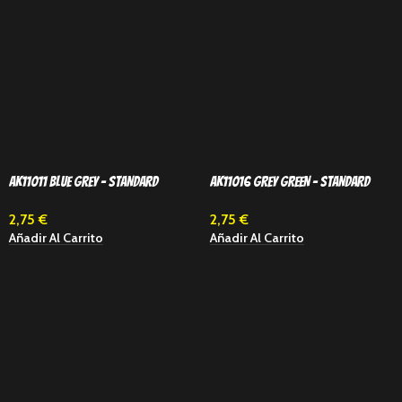
AK11011 BLUE GREY – STANDARD
AK11016 GREY GREEN – STANDARD
2,75
€
2,75
€
Añadir Al Carrito
Añadir Al Carrito