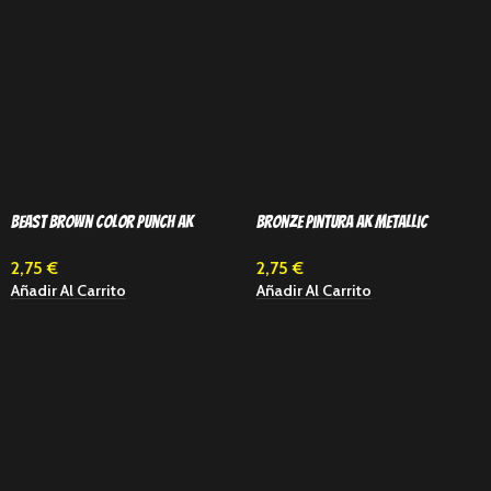
Beast Brown Color Punch Ak
Bronze Pintura Ak Metallic
Interactive
2,75
€
2,75
€
Añadir Al Carrito
Añadir Al Carrito