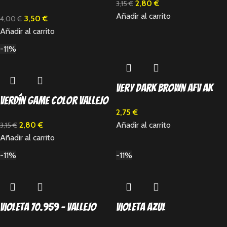
2,80
€
3,15
€
Añadir al carrito
3,50
€
4,00
€
Añadir al carrito
-11%
Very Dark Brown AFV Ak
Verdín Game Color Vallejo
2,75
€
2,80
€
Añadir al carrito
3,15
€
Añadir al carrito
-11%
-11%
Violeta 70.959 – Vallejo
Violeta Azul