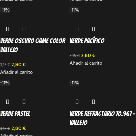
-11%
-11%
Verde oscuro Game Color
Verde Pacífico
Vallejo
2,80
€
3,15
€
Añadir al carrito
2,80
€
3,15
€
Añadir al carrito
-11%
-11%
Verde Pastel
Verde Refractario 70.967 –
Vallejo
2,80
€
3,15
€
Añadir al carrito