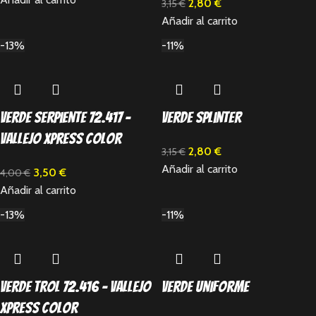
2,80
€
3,15
€
Añadir al carrito
-13%
-11%
Verde Serpiente 72.417 –
Verde Splinter
Vallejo Xpress Color
2,80
€
3,15
€
Añadir al carrito
3,50
€
4,00
€
Añadir al carrito
-13%
-11%
Verde trol 72.416 – Vallejo
Verde Uniforme
Xpress Color