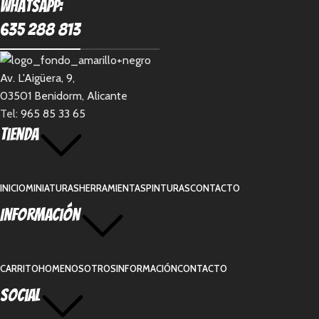
Whatsapp:
635 288 813
Av. L'Aigüera, 9,
03501 Benidorm, Alicante
Tel:
965 85 33 65
Tienda
INICIO
MINIATURAS
HERRAMIENTAS
PINTURAS
CONTACTO
Información
CARRITO
HOME
NOSOTROS
INFORMACIÓN
CONTACTO
Social