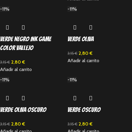
-11%
-11%
Verde Negro Ink Game
Verde Oliva
Color Vallejo
2,80
€
3,15
€
Añadir al carrito
2,80
€
3,15
€
Añadir al carrito
-11%
-11%
Verde Oliva Oscuro
Verde Oscuro
2,80
€
2,80
€
3,15
€
3,15
€
Añadir al carrito
Añadir al carrito