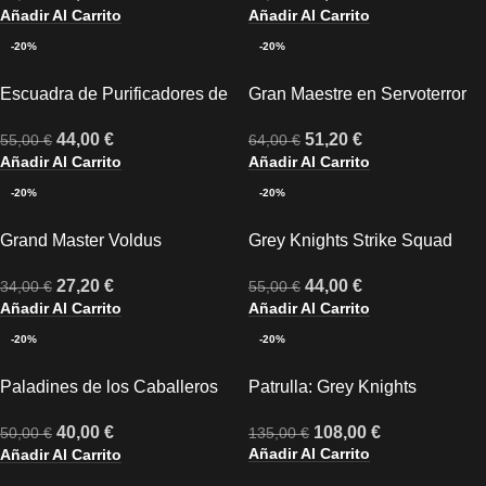
Añadir Al Carrito
Añadir Al Carrito
-20%
-20%
Escuadra de Purificadores de
Gran Maestre en Servoterror
los Caballeros Grises
Némesis
44,00
€
51,20
€
55,00
€
64,00
€
Añadir Al Carrito
Añadir Al Carrito
-20%
-20%
Grand Master Voldus
Grey Knights Strike Squad
27,20
€
44,00
€
34,00
€
55,00
€
Añadir Al Carrito
Añadir Al Carrito
-20%
-20%
Paladines de los Caballeros
Patrulla: Grey Knights
Grises
108,00
€
40,00
€
135,00
€
50,00
€
Añadir Al Carrito
Añadir Al Carrito