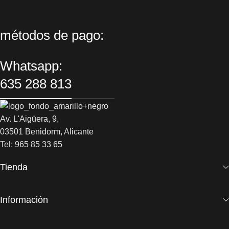
métodos de pago:
Whatsapp:
635 288 813
Av. L'Aigüera, 9,
03501 Benidorm, Alicante
Tel:
965 85 33 65
Tienda
Información