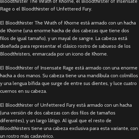
Bloodthirster The Wrath of Khorne, el Bloodthirster of Insensate
Rage o el Bloodthirster of Unfettered Fury.
El Bloodthirster The Wrath of Khorne está armado con un hacha
de Khorne (una enorme hacha de dos cabezas que tiene dos
filos de igual tamaño), y un mayal de sangre. La cabeza está
diseñada para representar el clásico rostro de sabueso de los
Bloodthristers, enmarcada por un icono de Khorne.
El Bloodthirster of Insensate Rage está armado con una enorme
hacha a dos manos. Su cabeza tiene una mandíbula con colmillos
y una lengua bífida que surge de entre sus dientes, y luce cuatro
cuernos en su cabeza.
El Bloodthirster of Unfettered Fury está armado con un hacha
(una versión de dos cabezas con dos filos de tamaños
diferentes), y un largo látigo. Al igual que el resto de
Bloodthirsters tiene una cabeza exclusiva para esta variante, con
un rostro más cadavérico.