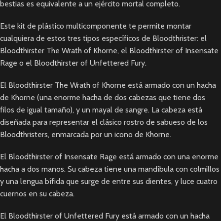
bestias es equivalente a un ejército mortal completo.
Este kit de plástico multicomponente te permite montar
cualquiera de estos tres tipos específicos de Bloodthrister: el
Bloodthirster The Wrath of Khorne, el Bloodthirster of Insensate
Rage o el Bloodthirster of Unfettered Fury.
El Bloodthirster The Wrath of Khorne está armado con un hacha
de Khorne (una enorme hacha de dos cabezas que tiene dos
filos de igual tamaño), y un mayal de sangre. La cabeza está
diseñada para representar el clásico rostro de sabueso de los
Bloodthristers, enmarcada por un icono de Khorne.
El Bloodthirster of Insensate Rage está armado con una enorme
hacha a dos manos. Su cabeza tiene una mandíbula con colmillos
y una lengua bífida que surge de entre sus dientes, y luce cuatro
cuernos en su cabeza.
El Bloodthirster of Unfettered Fury está armado con un hacha