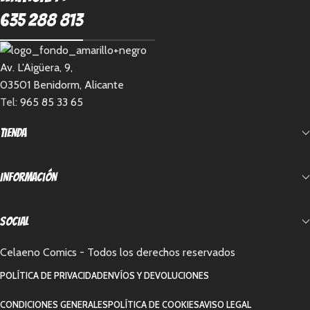
635 288 813
Av. L'Aigüera, 9,
03501 Benidorm, Alicante
Tel:
965 85 33 65
Tienda
Información
Social
Celaeno Comics - Todos los derechos reservados
POLÍTICA DE PRIVACIDAD
ENVÍOS Y DEVOLUCIONES
CONDICIONES GENERALES
POLÍTICA DE COOKIES
AVISO LEGAL