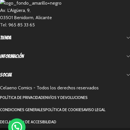
Av. L'Aigüera, 9,
03501 Benidorm, Alicante
Tel:
965 85 33 65
Tienda
Información
Social
Celaeno Comics - Todos los derechos reservados
POLÍTICA DE PRIVACIDAD
ENVÍOS Y DEVOLUCIONES
CONDICIONES GENERALES
POLÍTICA DE COOKIES
AVISO LEGAL
DECLARACIÓN DE ACCESIBILIDAD