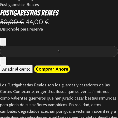
Fustigabestias Reales
Fustigabestias Reales
50,00
€
44,00
€
Disponible para reserva
Comprar Ahora
Añadir al carrito
Los Fustigabestias Reales son los guardas y cazadores de las
Cortes Comecarne, engendros ilusos que se ven a sí mismos
como valientes guerreros que han jurado cazar bestias inmundas
para gloria de sus señores vampíricos. En realidad, estos
caníbales degradados acechan por igual a víctimas inocentes y a
auténticas abominaciones, cubriéndose con las pieles desolladas