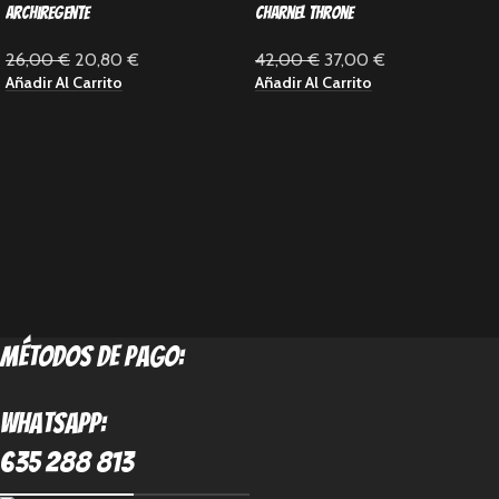
archiregente
Charnel Throne
26,00
€
20,80
€
42,00
€
37,00
€
Añadir Al Carrito
Añadir Al Carrito
métodos de pago:
Whatsapp:
635 288 813