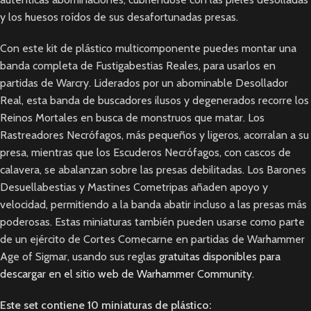
y los huesos roídos de sus desafortunadas presas.
Con este kit de plástico multicomponente puedes montar una
banda completa de Fustigabestias Reales, para usarlos en
partidas de Warcry. Liderados por un abominable Desollador
Real, esta banda de buscadores ilusos y degenerados recorre los
Reinos Mortales en busca de monstruos que matar. Los
Rastreadores Necrófagos, más pequeños y ligeros, acorralan a su
presa, mientras que los Escuderos Necrófagos, con cascos de
calavera, se abalanzan sobre las presas debilitadas. Los Barones
Desuellabestias y Mastines Cometripas añaden apoyo y
velocidad, permitiendo a la banda abatir incluso a las presas más
poderosas. Estas miniaturas también pueden usarse como parte
de un ejército de Cortes Comecarne en partidas de Warhammer
Age of Sigmar, usando sus reglas
gratuitas disponibles para
descargar en el sitio web de Warhammer Community
.
Este set contiene 10 miniaturas de plástico: