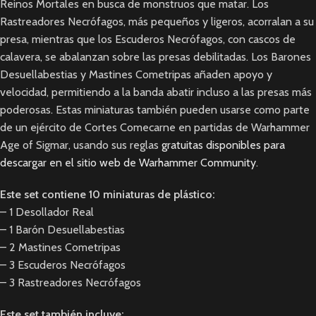
Reinos Mortales en busca de monstruos que matar. Los
Rastreadores Necrófagos, más pequeños y ligeros, acorralan a su
presa, mientras que los Escuderos Necrófagos, con cascos de
calavera, se abalanzan sobre las presas debilitadas. Los Barones
Desuellabestias y Mastines Cometripas añaden apoyo y
velocidad, permitiendo a la banda abatir incluso a las presas más
poderosas. Estas miniaturas también pueden usarse como parte
de un ejército de Cortes Comecarne en partidas de Warhammer
Age of Sigmar, usando sus reglas
gratuitas disponibles para
descargar en el sitio web de Warhammer Community
.
Este set contiene 10 miniaturas de plástico:
– 1 Desollador Real
– 1 Barón Desuellabestias
– 2 Mastines Cometripas
– 3 Escuderos Necrófagos
– 3 Rastreadores Necrófagos
Este set también incluye: