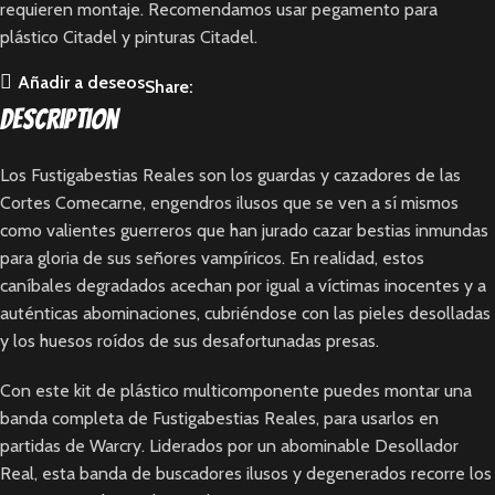
requieren montaje. Recomendamos usar pegamento para
plástico Citadel y pinturas Citadel.
Añadir a deseos
Share:
Description
Los Fustigabestias Reales son los guardas y cazadores de las
Cortes Comecarne, engendros ilusos que se ven a sí mismos
como valientes guerreros que han jurado cazar bestias inmundas
para gloria de sus señores vampíricos. En realidad, estos
caníbales degradados acechan por igual a víctimas inocentes y a
auténticas abominaciones, cubriéndose con las pieles desolladas
y los huesos roídos de sus desafortunadas presas.
Con este kit de plástico multicomponente puedes montar una
banda completa de Fustigabestias Reales, para usarlos en
partidas de Warcry. Liderados por un abominable Desollador
Real, esta banda de buscadores ilusos y degenerados recorre los