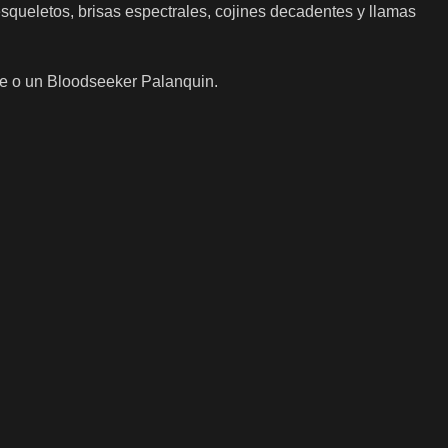
esqueletos, brisas espectrales, cojines decadentes y llamas
ne o un Bloodseeker Palanquin.