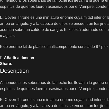
A menudo a los soberanos de la noche los llevan a la guerra 
espíritus de quienes fueron asesinados por el Vampire, condenad
El Coven Throne es una miniatura enorme cuya mitad inferior l
arriba en ángulo, y a la cabeza de ellos se encuentran los jine
asoman sobre un caldero de sangre. El kit está adornado con un
mágicas.
Este enorme kit de plástico multicomponente consta de 87 piez
Añadir a deseos
Share:
Description
A menudo a los soberanos de la noche los llevan a la guerra 
espíritus de quienes fueron asesinados por el Vampire, condenad
El Coven Throne es una miniatura enorme cuya mitad inferior l
arriba en ángulo, y a la cabeza de ellos se encuentran los jine