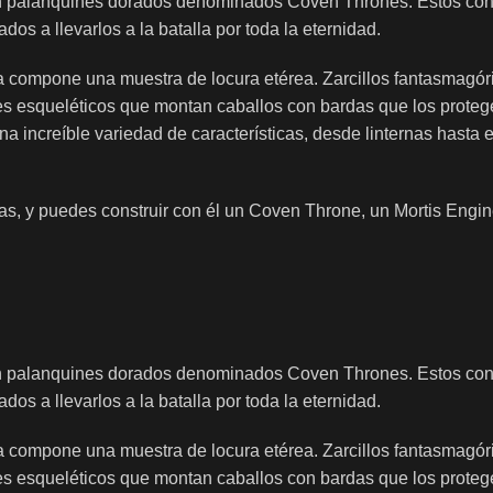
en palanquines dorados denominados Coven Thrones. Estos cons
os a llevarlos a la batalla por toda la eternidad.
a compone una muestra de locura etérea. Zarcillos fantasmagór
tes esqueléticos que montan caballos con bardas que los protege
a increíble variedad de características, desde linternas hasta 
as, y puedes construir con él un Coven Throne, un Mortis Engi
en palanquines dorados denominados Coven Thrones. Estos cons
os a llevarlos a la batalla por toda la eternidad.
a compone una muestra de locura etérea. Zarcillos fantasmagór
tes esqueléticos que montan caballos con bardas que los protege