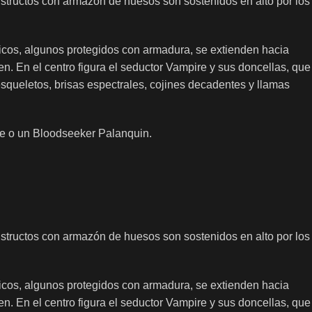
tructos con armazón de huesos son sostenidos en alto por los
icos, algunos protegidos con armadura, se extienden hacia
n. En el centro figura el seductor Vampire y sus doncellas, que
esqueletos, brisas espectrales, cojines decadentes y llamas
ne o un Bloodseeker Palanquin.
tructos con armazón de huesos son sostenidos en alto por los
icos, algunos protegidos con armadura, se extienden hacia
n. En el centro figura el seductor Vampire y sus doncellas, que