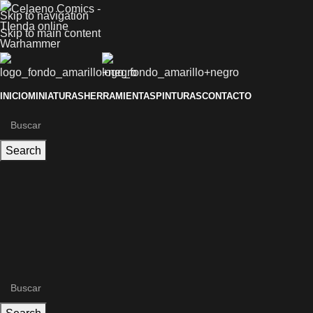
Skip to navigation
Skip to main content
INICIO
MINIATURAS
HERRAMIENTAS
PINTURAS
CONTACTO
Search