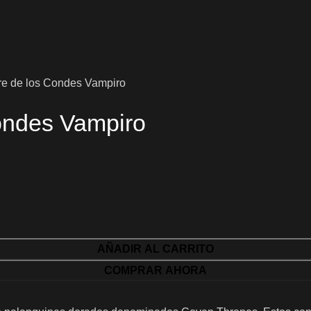
re de los Condes Vampiro
Condes Vampiro
AÑADIR AL CARRITO
COMPRAR AHORA