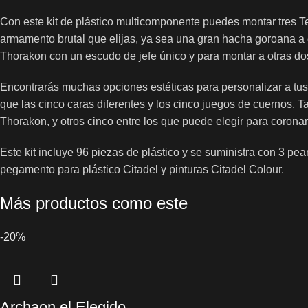
Con este kit de plástico multicomponente puedes montar tres T
armamento brutal que elijas, ya sea una gran hacha goroana a
Thorakon con un escudo de jefe único y para montar a otras do
Encontrarás muchas opciones estéticas para personalizar a tus
que las cinco caras diferentes y los cinco juegos de cuernos. 
Thorakon, y otros cinco entre los que puede elegir para coronar
Este kit incluye 96 piezas de plástico y se suministra con 3 p
pegamento para plástico Citadel y pinturas Citadel Colour.
Más productos como este
-20%
Archaon el Elegido