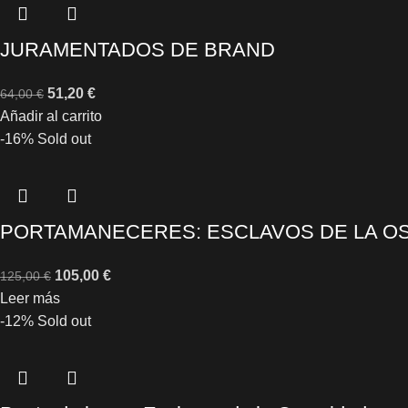
JURAMENTADOS DE BRAND
51,20
€
64,00
€
Añadir al carrito
-16%
Sold out
PORTAMANECERES: ESCLAVOS DE LA OS
105,00
€
125,00
€
Leer más
-12%
Sold out