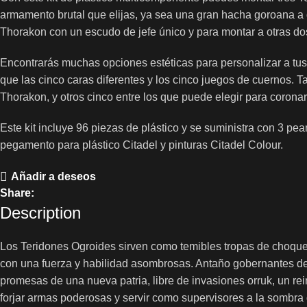
armamento brutal que elijas, ya sea una gran hacha goroana a
Thorakon con un escudo de jefe único y para montar a otras do
Encontrarás muchas opciones estéticas para personalizar a tus
que las cinco caras diferentes y los cinco juegos de cuernos. 
Thorakon, y otros cinco entre los que puede elegir para coronar
Este kit incluye 96 piezas de plástico y se suministra con 3 p
pegamento para plástico Citadel y pinturas Citadel Colour.
Añadir a deseos
Share:
Description
Los Teridones Ogroides sirven como temibles tropas de choque p
con una fuerza y ​​habilidad asombrosas. Antaño gobernantes de
promesas de una nueva patria, libre de invasiones orruk, un r
forjar armas poderosas y servir como supervisores a la sombra 