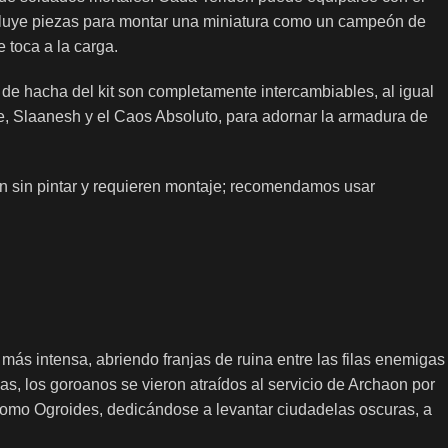
ncluye piezas para montar una miniatura como un campeón de
 toca a la carga.
de hacha del kit son completamente intercambiables, al igual
le, Slaanesh y el Caos Absoluto, para adornar la armadura de
an sin pintar y requieren montaje; recomendamos usar
más intensa, abriendo franjas de ruina entre las filas enemigas
s, los goroanos se vieron atraídos al servicio de Archaon por
 como Ogroides, dedicándose a levantar ciudadelas oscuras, a