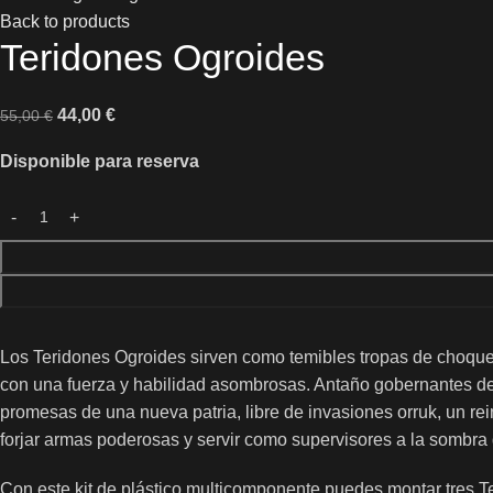
Back to products
Teridones Ogroides
44,00
€
55,00
€
Disponible para reserva
Los Teridones Ogroides sirven como temibles tropas de choque p
con una fuerza y ​​habilidad asombrosas. Antaño gobernantes de
promesas de una nueva patria, libre de invasiones orruk, un r
forjar armas poderosas y servir como supervisores a la sombra 
Con este kit de plástico multicomponente puedes montar tres T