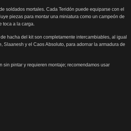
 de soldados mortales. Cada Teridón puede equiparse con el
ncluye piezas para montar una miniatura como un campeón de
 toca a la carga.
de hacha del kit son completamente intercambiables, al igual
le, Slaanesh y el Caos Absoluto, para adornar la armadura de
an sin pintar y requieren montaje; recomendamos usar