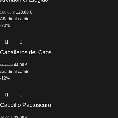
120,00
€
150,00
€
Añadir al carrito
-20%
Caballeros del Caos
44,00
€
55,00
€
Añadir al carrito
-12%
Caudillo Pactoscuro
23,00
€
26,00
€