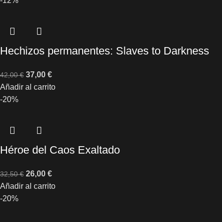
-12%
Hechizos permanentes: Slaves to Darkness
37,00
€
42,00
€
Añadir al carrito
-20%
Héroe del Caos Exaltado
26,00
€
32,50
€
Añadir al carrito
-20%