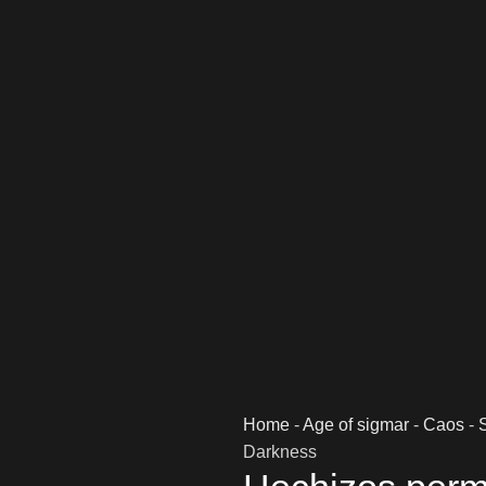
Home
-
Age of sigmar
-
Caos
-
Darkness