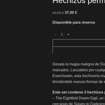
Hechizos perm
37,00
€
42,00
€
Disponible para reserva
Desata la magia maligna de Sl
malvados. Lanzables por cualqu
Everchosen, esta hechicería inv
brindándole nuevas formas de e
Este set contiene 3 hechizos
– The Eightfold Doom-Sigil, un
cercanas de Slaves to Darknes