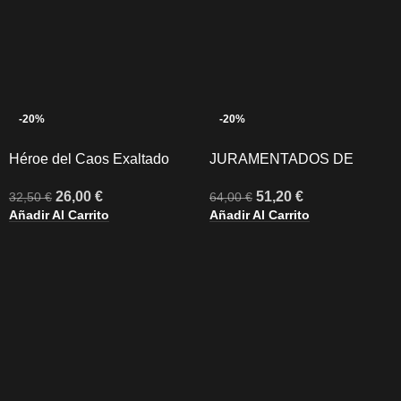
-20%
-20%
Héroe del Caos Exaltado
JURAMENTADOS DE
BRAND
26,00
€
51,20
€
32,50
€
64,00
€
Añadir Al Carrito
Añadir Al Carrito