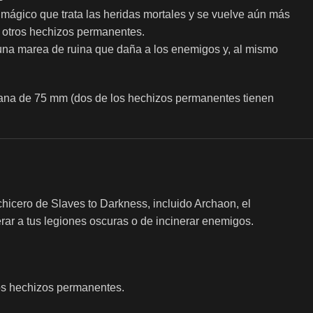
l mágico que trata las heridas mortales y se vuelve aún más
 otros hechizos permanentes.
na marea de ruina que daña a los enemigos y, al mismo
eana de 75 mm (dos de los hechizos permanentes tienen
icero de Slaves to Darkness, incluido Archaon, el
rar a tus legiones oscuras o de incinerar enemigos.
ros hechizos permanentes.