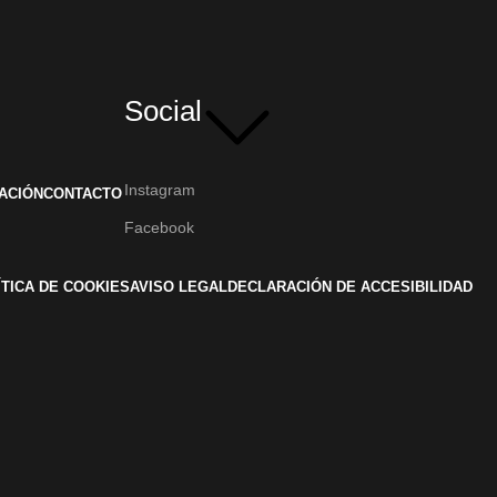
Social
Instagram
ACIÓN
CONTACTO
Facebook
ÍTICA DE COOKIES
AVISO LEGAL
DECLARACIÓN DE ACCESIBILIDAD