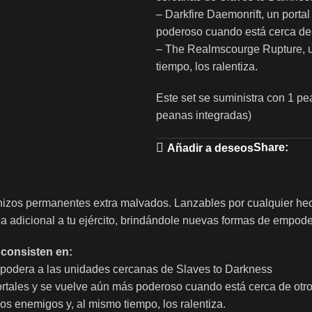
– Darkfire Daemonrift, un porta
poderoso cuando está cerca de
– The Realmscourge Rupture, u
tiempo, los ralentiza.
Este set se suministra con 1 p
peanas integradas)
Share:
Añadir a deseos
izos permanentes extra malvados. Lanzables por cualquier hech
a adicional a tu ejército, brindándole nuevas formas de empode
 consisten en:
mpodera a las unidades cercanas de Slaves to Darkness
 mortales y se vuelve aún más poderoso cuando está cerca de ot
s enemigos y, al mismo tiempo, los ralentiza.