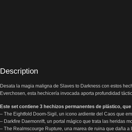
Description
Desata la magia maligna de Slaves to Darkness con estos hech
Everchosen, esta hechicería invocada aporta profundidad táctic
Este set contiene 3 hechizos permanentes de plástico, que
– The Eightfold Doom-Sigil, un icono ardiente del Caos que e
– Darkfire Daemonrift, un portal mágico que trata las heridas
– The Realmscourge Rupture, una marea de ruina que daña a lo