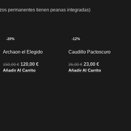
izos permanentes tienen peanas integradas)
-20%
-12%
Archaon el Elegido
Caudillo Pactoscuro
120,00
€
23,00
€
150,00
€
26,00
€
Añadir Al Carrito
Añadir Al Carrito