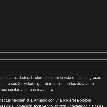
 sus capacidades. Endurecidos por la vida en las peligrosas
pertar a sus Servidores guardianes con modos de ataque
oque similar al de una máquina.
Adeptus Mechanicus. Armado con una poderosa pistola
s de su profesión, incluyendo un omni-interferidor y la garra