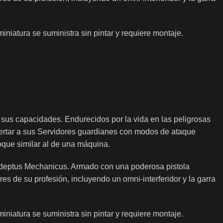
niatura se suministra sin pintar y requiere montaje.
 sus capacidades. Endurecidos por la vida en las peligrosas
pertar a sus Servidores guardianes con modos de ataque
oque similar al de una máquina.
Adeptus Mechanicus. Armado con una poderosa pistola
s de su profesión, incluyendo un omni-interferidor y la garra
niatura se suministra sin pintar y requiere montaje.