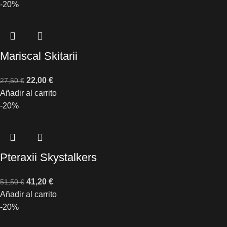
-20%
Mariscal Skitarii
22,00
€
27,50
€
Añadir al carrito
-20%
Pteraxii Skystalkers
41,20
€
51,50
€
Añadir al carrito
-20%