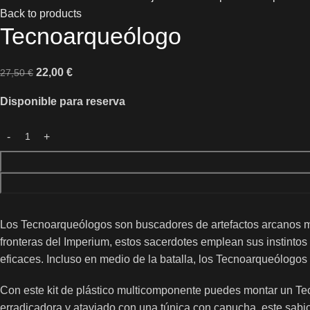
Back to products
Tecnoarqueólogo
22,00
€
27,50
€
Disponible para reserva
Los Tecnoarqueólogos son buscadores de artefactos arcanos mec
fronteras del Imperium, estos sacerdotes emplean sus instinto
eficaces. Incluso en medio de la batalla, los Tecnoarqueólogos
Con este kit de plástico multicomponente puedes montar un T
erradicadora y ataviado con una túnica con capucha, este sabio