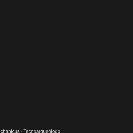
chanicus
-
Tecnoarqueólogo