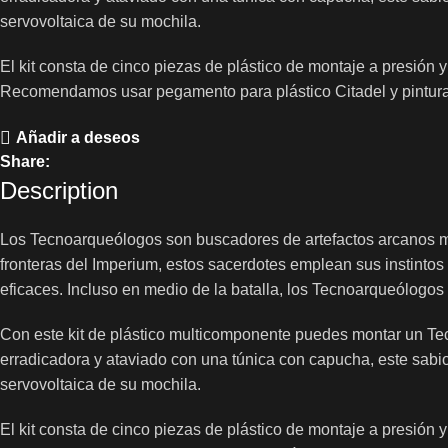
servovoltaica de su mochila.
El kit consta de cinco piezas de plástico de montaje a presión 
Recomendamos usar pegamento para plástico Citadel y pintura
Añadir a deseos
Share:
Description
Los Tecnoarqueólogos son buscadores de artefactos arcanos mec
fronteras del Imperium, estos sacerdotes emplean sus instinto
eficaces. Incluso en medio de la batalla, los Tecnoarqueólogos
Con este kit de plástico multicomponente puedes montar un T
erradicadora y ataviado con una túnica con capucha, este sabio
servovoltaica de su mochila.
El kit consta de cinco piezas de plástico de montaje a presión 