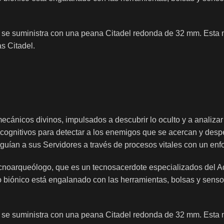
y se suministra con una peana Citadel redonda de 32 mm. Esta mi
s Citadel.
ánicos divinos, impulsados a descubrir lo oculto y a analizar
s cognitivos para detectar a los enemigos que se acercan y des
 guían a sus Servidores a través de procesos vitales con un enf
ecnoarqueólogo, que es un tecnosacerdote especializados del 
 biónico está engalanado con las herramientas, bolsas y sensore
y se suministra con una peana Citadel redonda de 32 mm. Esta mi