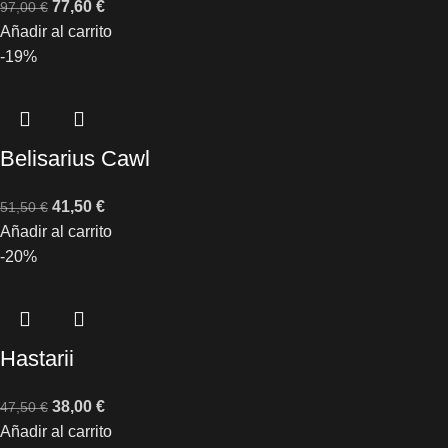
77,60
€
97,00
€
Añadir al carrito
-19%
Belisarius Cawl
41,50
€
51,50
€
Añadir al carrito
-20%
Hastarii
38,00
€
47,50
€
Añadir al carrito