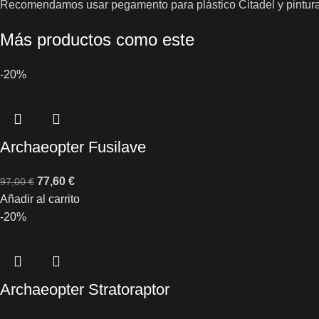
Recomendamos usar pegamento para plástico Citadel y pintura
Más productos como este
-20%
Archaeopter Fusilave
77,60
€
97,00
€
Añadir al carrito
-20%
Archaeopter Stratoraptor