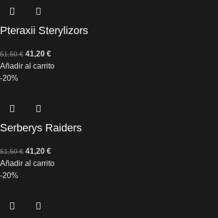
Pteraxii Sterylizors
41,20
€
51,50
€
Añadir al carrito
-20%
Serberys Raiders
41,20
€
51,50
€
Añadir al carrito
-20%