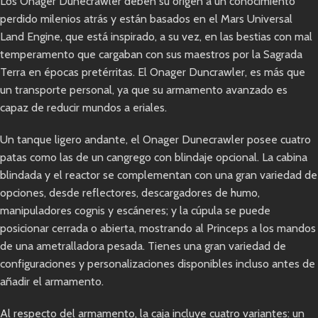
Los Onager Dunecrawler deben su origen a un conocimiento
perdido milenios atrás y están basados en el Mars Universal
Land Engine, que está inspirado, a su vez, en las bestias con mal
temperamento que cargaban con sus maestros por la Sagrada
Terra en épocas pretérritas. El Onager Duncrawler, es más que
un transporte personal, ya que su armamento avanzado es
capaz de reducir mundos a eriales.
Un tanque ligero andante, el Onager Dunecrawler posee cuatro
patas como las de un cangrego con blindaje opcional. La cabina
blindada y el reactor se complementan con una gran variedad de
opciones, desde reflectores, descargadores de humo,
manipuladores cognis y escáneres; y la cúpula se puede
posicionar cerrada o abierta, mostrando al Princeps a los mandos
de una ametralladora pesada. Tienes una gran variedad de
configuraciones y personalizaciones disponibles incluso antes de
añadir el armamento.
Al respecto del armamento, la caja incluye cuatro variantes: un