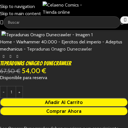
Skip to navigation
Skip to main content
-20%
Home
-
Warhammer 40.000
-
Ejercitos del imperio
-
Adeptus
mechanicus
-
Tepradunas Onagro Dunecrawler
Tepradunas Onagro Dunecrawler
54,00
€
67,50
€
Disponible para reserva
Añadir Al Carrito
Comprar Ahora