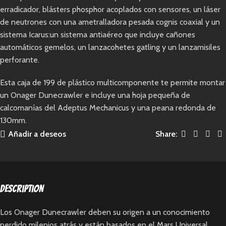
erradicador, blásters phosphor acoplados con sensores, un láser
de neutrones con una ametralladora pesada cognis coaxial y un
sistema Icarus:un sistema antiaéreo que incluye cañones
automáticos gemelos, un lanzacohetes gatling y un lanzamisiles
perforante.
Esta caja de 199 de plástico multicomponente te permite montar
un Onager Dunecrawler e incluye una hoja pequeña de
calcomanías del Adeptus Mechanicus y una peana redonda de
130mm.
Añadir a deseos
Share:
Description
Los Onager Dunecrawler deben su origen a un conocimiento
perdido milenios atrás y están basados en el Mars Universal