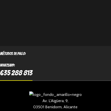
métodos de pago:
Whatsapp:
635 288 813
Av. L'Aigüera, 9,
03501 Benidorm, Alicante