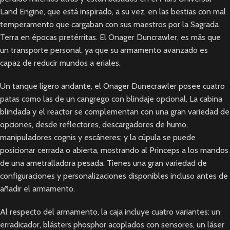
Land Engine, que está inspirado, a su vez, en las bestias con mal
temperamento que cargaban con sus maestros por la Sagrada
Terra en épocas pretérritas. El Onager Duncrawler, es más que
un transporte personal, ya que su armamento avanzado es
capaz de reducir mundos a eriales.
Un tanque ligero andante, el Onager Dunecrawler posee cuatro
patas como las de un cangrego con blindaje opcional. La cabina
blindada y el reactor se complementan con una gran variedad de
opciones, desde reflectores, descargadores de humo,
manipuladores cognis y escáneres; y la cúpula se puede
posicionar cerrada o abierta, mostrando al Princeps a los mandos
de una ametralladora pesada. Tienes una gran variedad de
configuraciones y personalizaciones disponibles incluso antes de
añadir el armamento.
Al respecto del armamento, la caja incluye cuatro variantes: un
erradicador, blásters phosphor acoplados con sensores, un láser