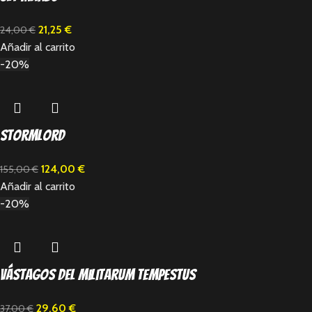
21,25
€
24,00
€
Añadir al carrito
-20%
Stormlord
124,00
€
155,00
€
Añadir al carrito
-20%
Vástagos del Militarum Tempestus
29,60
€
37,00
€