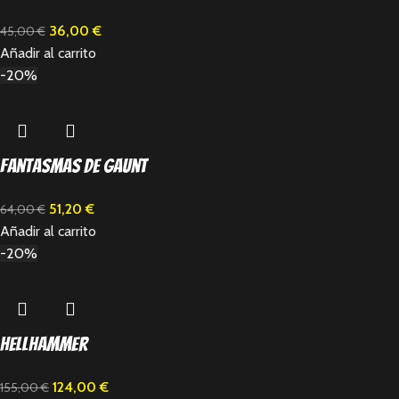
36,00
€
45,00
€
Añadir al carrito
-20%
Fantasmas de Gaunt
51,20
€
64,00
€
Añadir al carrito
-20%
Hellhammer
124,00
€
155,00
€