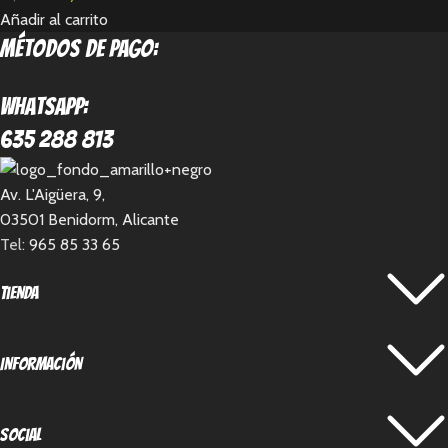
Añadir al carrito
métodos de pago:
Whatsapp:
635 288 813
Av. L'Aigüera, 9,
03501 Benidorm, Alicante
Tel:
965 85 33 65
Tienda
Información
Social