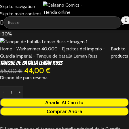
Skip to navigation
Skip to main content
-20%
Home
-
Warhammer 40.000
-
Ejercitos del imperio
-
Back to
Guardia Imperial
-
Tanque de batalla Leman Russ
products
Tanque de batalla Leman Russ
44,00
€
55,00
€
Disponible para reserva
Añadir Al Carrito
Comprar Ahora
El Leman Russ es el tanque de batalla principal de la Guardia