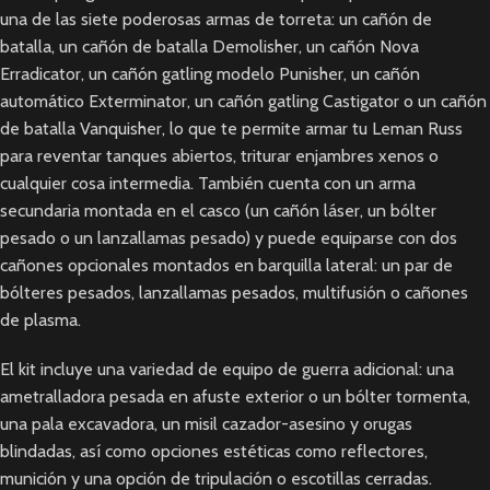
una de las siete poderosas armas de torreta: un cañón de
batalla, un cañón de batalla Demolisher, un cañón Nova
Erradicator, un cañón gatling modelo Punisher, un cañón
automático Exterminator, un cañón gatling Castigator o un cañón
de batalla Vanquisher, lo que te permite armar tu Leman Russ
para reventar tanques abiertos, triturar enjambres xenos o
cualquier cosa intermedia. También cuenta con un arma
secundaria montada en el casco (un cañón láser, un bólter
pesado o un lanzallamas pesado) y puede equiparse con dos
cañones opcionales montados en barquilla lateral: un par de
bólteres pesados, lanzallamas pesados, multifusión o cañones
de plasma.
El kit incluye una variedad de equipo de guerra adicional: una
ametralladora pesada en afuste exterior o un bólter tormenta,
una pala excavadora, un misil cazador-asesino y orugas
blindadas, así como opciones estéticas como reflectores,
munición y una opción de tripulación o escotillas cerradas.