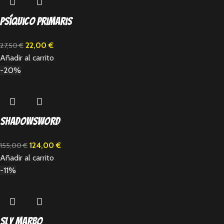
Psíquico Primaris
22,00
€
27,50
€
Añadir al carrito
-20%
Shadowsword
124,00
€
155,00
€
Añadir al carrito
-11%
Sly Marbo