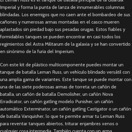
Imperial y forma la punta de lanza de innumerables columnas
blindadas. Los enemigos que no caen ante el bombardeo de sus
cañones y numerosas armas montadas en el casco mueren
aplastados sin piedad bajo sus pesadas orugas. Estos fiables y
formidables tanques se pueden encontrar en casi todos los
regimientos del Astra Militarum de la galaxia y se han convertido
en sinónimo de la furia del Imperium.
Con este kit de plástico multicomponente puedes montar un
tanque de batalla Leman Russ, un vehículo blindado versátil con
una amplia gama de variantes. Este tanque se puede montar con
una de las siete poderosas armas de torreta: un cañón de
batalla, un cañón de batalla Demolisher, un cañón Nova
Erradicator, un cañón gatling modelo Punisher, un cañón
automático Exterminator, un cañón gatling Castigator o un cañón
de batalla Vanquisher, lo que te permite armar tu Leman Russ
para reventar tanques abiertos, triturar enjambres xenos o
cualquier cosa intermedia. También cuenta con un arma