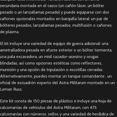
secundaria montada en el casco (un cañón láser, un bólter
pesado o un lanzallamas pesado) y puede equiparse con dos
cañones opcionales montados en barquilla lateral: un par de
bólteres pesados, lanzallamas pesados, multifusión o cañones
de plasma.
El kit incluye una variedad de equipo de guerra adicional: una
ametralladora pesada en afuste exterior o un bólter tormenta,
una pala excavadora, un misil cazador-asesino y orugas
blindadas, así como opciones estéticas como reflectores,
munición y una opción de tripulación o escotillas cerradas.
Alternativamente, puedes montar un tanque comandante , un
oficial de escuadrón experto del Astra Militarum montado en un
Leman Russ.
Este kit consta de 150 piezas de plástico e incluye una hoja de
calcomanías de vehículos del Astra Militarum, con 475
calcomanías con números, sellos y una variedad de heráldica de