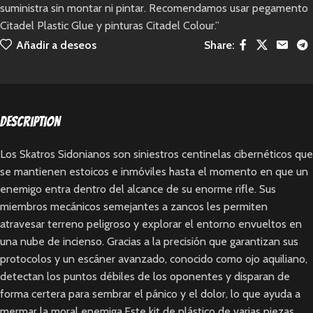
suministra sin montar ni pintar. Recomendamos usar pegamento
Citadel Plastic Glue y pinturas Citadel Colour.”
Añadir a deseos
Share:
Description
Los Skatros Sidonianos son siniestros centinelas cibernéticos que
se mantienen estoicos e inmóviles hasta el momento en que un
enemigo entra dentro del alcance de su enorme rifle. Sus
miembros mecánicos semejantes a zancos les permiten
atravesar terreno peligroso y explorar el entorno envueltos en
una nube de incienso. Gracias a la precisión que garantizan sus
protocolos y un escáner avanzado, conocido como ojo aquiliano,
detectan los puntos débiles de los oponentes y disparan de
forma certera para sembrar el pánico y el dolor, lo que ayuda a
mermar la moral enemiga.Este kit de plástico de varias piezas