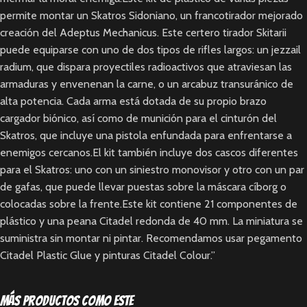
permite montar un Skatros Sidoniano, un francotirador mejorado
creación del Adeptus Mechanicus. Este certero tirador Skitarii
puede equiparse con uno de dos tipos de rifles largos: un jezzail
radium, que dispara proyectiles radioactivos que atraviesan las
armaduras y envenenan la carne, o un arcabuz transuránico de
alta potencia. Cada arma está dotada de su propio brazo
cargador biónico, así como de munición para el cinturón del
Skatros, que incluye una pistola enfundada para enfrentarse a
enemigos cercanos.El kit también incluye dos cascos diferentes
para el Skatros: uno con un siniestro monovisor y otro con un par
de gafas, que puede llevar puestas sobre la máscara cíborg o
colocadas sobre la frente.Este kit contiene 21 componentes de
plástico y una peana Citadel redonda de 40 mm. La miniatura se
suministra sin montar ni pintar. Recomendamos usar pegamento
Citadel Plastic Glue y pinturas Citadel Colour.”
Más productos como este