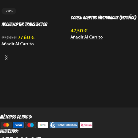
-20%
Codex: Adeptus Mechanicus (Español)
Archaeopter Transvector
47,50
€
Añadir Al Carrito
77,60
€
97,00
€
Añadir Al Carrito
métodos de pago:
Whatsapp: