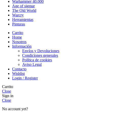
Warhammer 40.000
Age of sigmar
The Old World
Warcry
Herramientas
Pinturas
Carrito
Home
Nosotros
Información
Envíos y Devoluciones
Condiciones generales
Política de cookies
Aviso Legal
Contacto
Wishlist
Login / Register
Carrito
Close
Sign in
Close
No account yet?