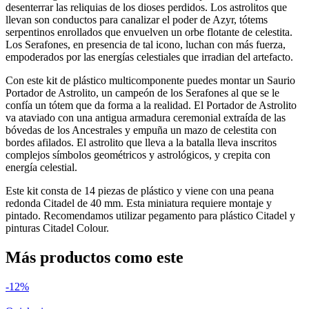
desenterrar las reliquias de los dioses perdidos. Los astrolitos que
llevan son conductos para canalizar el poder de Azyr, tótems
serpentinos enrollados que envuelven un orbe flotante de celestita.
Los Serafones, en presencia de tal icono, luchan con más fuerza,
empoderados por las energías celestiales que irradian del artefacto.
Con este kit de plástico multicomponente puedes montar un Saurio
Portador de Astrolito, un campeón de los Serafones al que se le
confía un tótem que da forma a la realidad. El Portador de Astrolito
va ataviado con una antigua armadura ceremonial extraída de las
bóvedas de los Ancestrales y empuña un mazo de celestita con
bordes afilados. El astrolito que lleva a la batalla lleva inscritos
complejos símbolos geométricos y astrológicos, y crepita con
energía celestial.
Este kit consta de 14 piezas de plástico y viene con una peana
redonda Citadel de 40 mm. Esta miniatura requiere montaje y
pintado. Recomendamos utilizar pegamento para plástico Citadel y
pinturas Citadel Colour.
Más productos como este
-12%