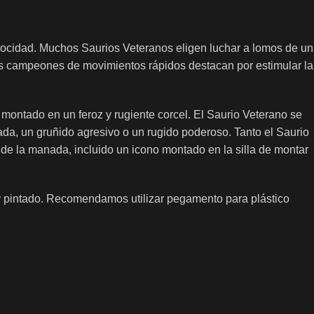
rocidad. Muchos Saurios Veteranos eligen luchar a lomos de un
tos campeones de movimientos rápidos destacan por estimular la
montado en un feroz y rugiente corcel. El Saurio Veterano se
da, un gruñido agresivo o un rugido poderoso. Tanto el Saurio
e la manada, incluido un icono montado en la silla de montar
 y pintado. Recomendamos utilizar pegamento para plástico