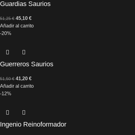
Guardias Saurios
45,10
€
51,25
€
Añadir al carrito
-20%
Guerreros Saurios
41,20
€
51,50
€
Añadir al carrito
-12%
Ingenio Reinoformador