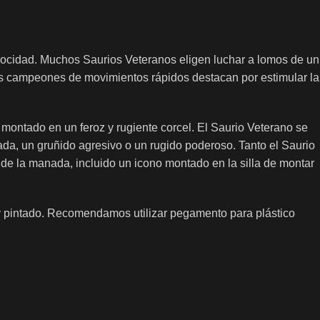
rocidad. Muchos Saurios Veteranos eligen luchar a lomos de un
tos campeones de movimientos rápidos destacan por estimular la
montado en un feroz y rugiente corcel. El Saurio Veterano se
da, un gruñido agresivo o un rugido poderoso. Tanto el Saurio
e la manada, incluido un icono montado en la silla de montar
 y pintado. Recomendamos utilizar pegamento para plástico