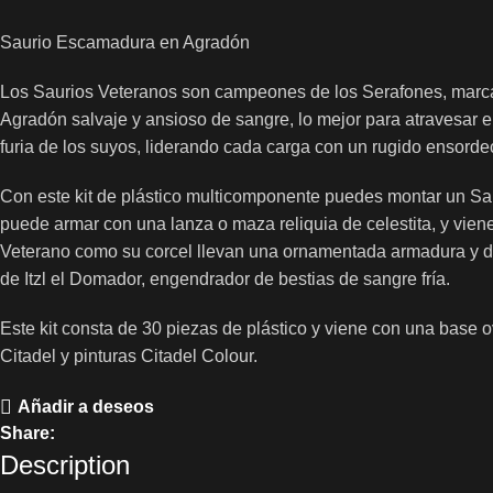
Saurio Escamadura en Agradón
Los Saurios Veteranos son campeones de los Serafones, marcad
Agradón salvaje y ansioso de sangre, lo mejor para atravesar e
furia de los suyos, liderando cada carga con un rugido ensorde
Con este kit de plástico multicomponente puedes montar un Sau
puede armar con una lanza o maza reliquia de celestita, y vie
Veterano como su corcel llevan una ornamentada armadura y de
de Itzl el Domador, engendrador de bestias de sangre fría.
Este kit consta de 30 piezas de plástico y viene con una base
Citadel y pinturas Citadel Colour.
Añadir a deseos
Share:
Description