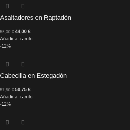
Asaltadores en Raptadón
44,00
€
55,00
€
Añadir al carrito
-12%
Cabecilla en Estegadón
50,75
€
57,50
€
Añadir al carrito
-12%