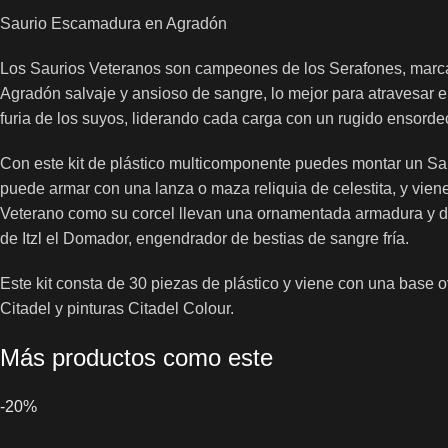
Saurio Escamadura en Agradón
Los Saurios Veteranos son campeones de los Serafones, marcad
Agradón salvaje y ansioso de sangre, lo mejor para atravesar e
furia de los suyos, liderando cada carga con un rugido ensorde
Con este kit de plástico multicomponente puedes montar un Sau
puede armar con una lanza o maza reliquia de celestita, y vie
Veterano como su corcel llevan una ornamentada armadura y de
de Itzl el Domador, engendrador de bestias de sangre fría.
Este kit consta de 30 piezas de plástico y viene con una base
Citadel y pinturas Citadel Colour.
Más productos como este
-20%