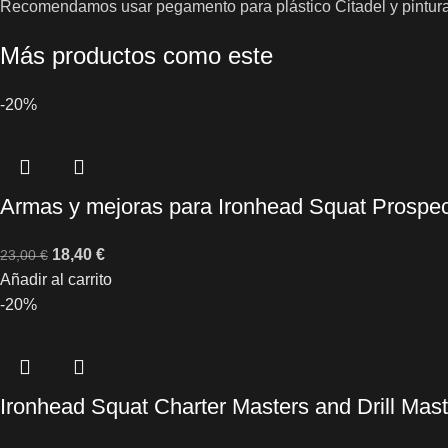
Recomendamos usar pegamento para plástico Citadel y pintura
Más productos como este
-20%
Armas y mejoras para Ironhead Squat Prospec
18,40
€
23,00
€
Añadir al carrito
-20%
Ironhead Squat Charter Masters and Drill Mas