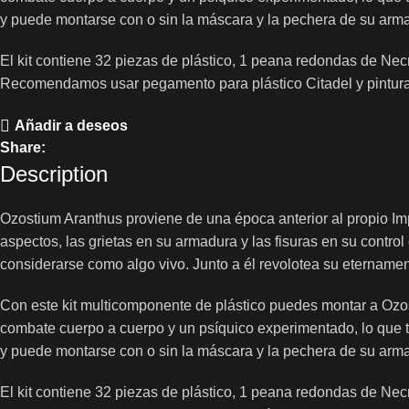
y puede montarse con o sin la máscara y la pechera de su arma
El kit contiene 32 piezas de plástico, 1 peana redondas de N
Recomendamos usar pegamento para plástico Citadel y pintura
Añadir a deseos
Share:
Description
Ozostium Aranthus proviene de una época anterior al propio Imp
aspectos, las grietas en su armadura y las fisuras en su cont
considerarse como algo vivo. Junto a él revolotea su eternament
Con este kit multicomponente de plástico puedes montar a Ozo
combate cuerpo a cuerpo y un psíquico experimentado, lo que te
y puede montarse con o sin la máscara y la pechera de su arma
El kit contiene 32 piezas de plástico, 1 peana redondas de N