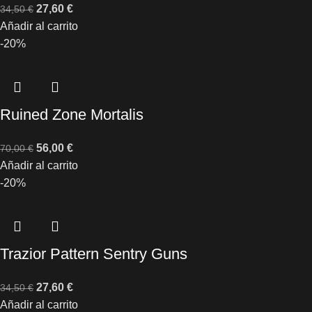
27,60
€
34,50
€
Añadir al carrito
-20%
Ruined Zone Mortalis
56,00
€
70,00
€
Añadir al carrito
-20%
Trazior Pattern Sentry Guns
27,60
€
34,50
€
Añadir al carrito