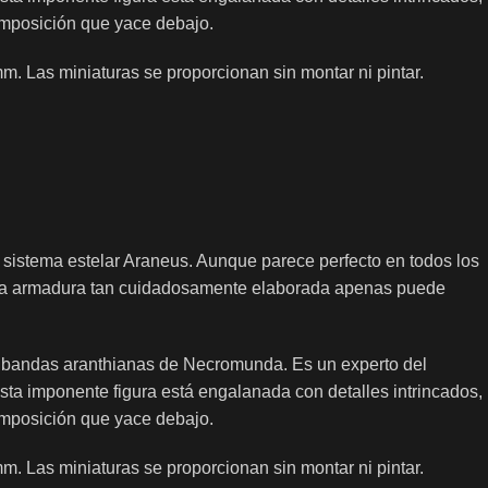
omposición que yace debajo.
 Las miniaturas se proporcionan sin montar ni pintar.
 sistema estelar Araneus. Aunque parece perfecto en todos los
jo esa armadura tan cuidadosamente elaborada apenas puede
us bandas aranthianas de Necromunda. Es un experto del
sta imponente figura está engalanada con detalles intrincados,
omposición que yace debajo.
 Las miniaturas se proporcionan sin montar ni pintar.