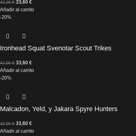
33,60
€
42,00
€
Añadir al carrito
-20%
Ironhead Squat Svenotar Scout Trikes
33,60
€
42,00
€
Añadir al carrito
-20%
Malcadon, Yeld, y Jakara Spyre Hunters
33,60
€
42,00
€
Añadir al carrito