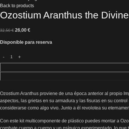
Back to products
Ozostium Aranthus the Divine
26,00
€
32,50
€
Disponible para reserva
Ozostium Aranthus proviene de una época anterior al propio Imp
aspectos, las grietas en su armadura y las fisuras en su cont
considerarse como algo vivo. Junto a él revolotea su eternament
Con este kit multicomponente de plástico puedes montar a Ozo
combate cuerpo a cuerpo y un psíquico experimentado, lo que te