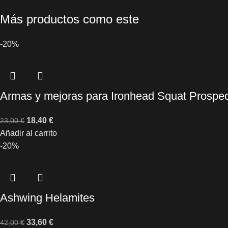
Más productos como este
-20%
Armas y mejoras para Ironhead Squat Prospec
18,40
€
23,00
€
Añadir al carrito
-20%
Ashwing Helamites
33,60
€
42,00
€