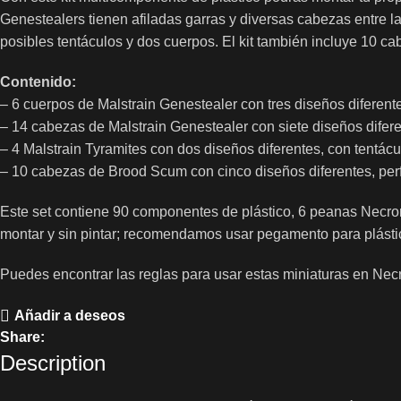
Genestealers tienen afiladas garras y diversas cabezas entre la
posibles tentáculos y dos cuerpos. El kit también incluye 10 
Contenido:
– 6 cuerpos de Malstrain Genestealer con tres diseños diferen
– 14 cabezas de Malstrain Genestealer con siete diseños difer
– 4 Malstrain Tyramites con dos diseños diferentes, con tentác
– 10 cabezas de Brood Scum con cinco diseños diferentes, per
Este set contiene 90 componentes de plástico, 6 peanas Nec
montar y sin pintar; recomendamos usar pegamento para plástico
Puedes encontrar las reglas para usar estas miniaturas en Nec
Añadir a deseos
Share:
Description