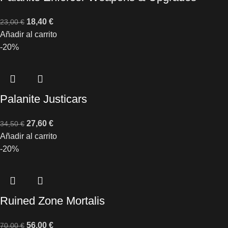
18,40
€
23,00
€
Añadir al carrito
-20%
Palanite Justicars
27,60
€
34,50
€
Añadir al carrito
-20%
Ruined Zone Mortalis
56,00
€
70,00
€