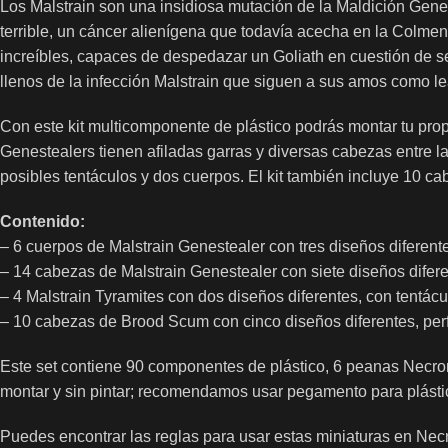
Los Malstrain son una insidiosa mutación de la Maldición Gene
terrible, un cáncer alienígena que todavía acecha en la Colmen
increíbles, capaces de despedazar un Goliath en cuestión de 
llenos de la infección Malstrain que siguen a sus amos como l
Con este kit multicomponente de plástico podrás montar tu prop
Genestealers tienen afiladas garras y diversas cabezas entre la
posibles tentáculos y dos cuerpos. El kit también incluye 10 
Contenido:
– 6 cuerpos de Malstrain Genestealer con tres diseños diferen
– 14 cabezas de Malstrain Genestealer con siete diseños difer
– 4 Malstrain Tyramites con dos diseños diferentes, con tentác
– 10 cabezas de Brood Scum con cinco diseños diferentes, per
Este set contiene 90 componentes de plástico, 6 peanas Nec
montar y sin pintar; recomendamos usar pegamento para plástico
Puedes encontrar las reglas para usar estas miniaturas en Nec