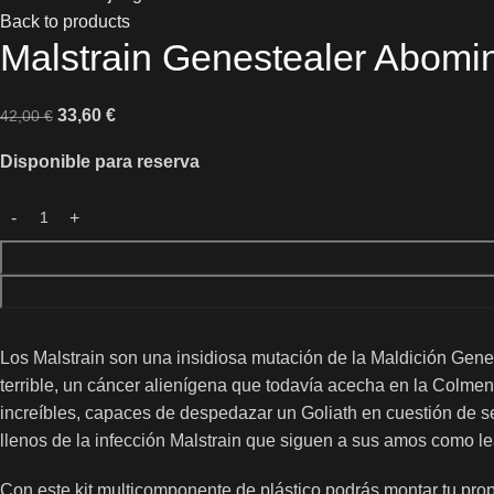
Back to products
Malstrain Genestealer Abomi
33,60
€
42,00
€
Disponible para reserva
Los Malstrain son una insidiosa mutación de la Maldición Gene
terrible, un cáncer alienígena que todavía acecha en la Colmen
increíbles, capaces de despedazar un Goliath en cuestión de 
llenos de la infección Malstrain que siguen a sus amos como l
Con este kit multicomponente de plástico podrás montar tu prop