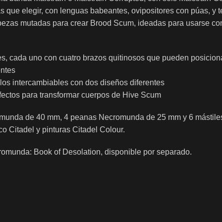
s que elegir, con lenguas babeantes, ovipositores con púas, y te
cabezas mutadas para crear Brood Scum, ideadas para usarse co
tes, cada uno con cuatro brazos quitinosos que pueden posicion
entes
ulos intercambiables con dos diseños diferentes
fectos para transformar cuerpos de Hive Scum
romunda de 40 mm, 4 peanas Necromunda de 25 mm y 6 mástiles
 Citadel y pinturas Citadel Colour.
romunda: Book of Desolation, disponible por separado.