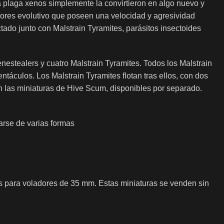
 plaga xenos simplemente la convirtieron en algo nuevo y
rores evolutivo que poseen una velocidad y agresividad
do junto con Malstrain Tyramites, parásitos insectoides
nestealers y cuatro Malstrain Tyramites. Todos los Malstrain
ntáculos. Los Malstrain Tyramites flotan tras ellos, con dos
n las miniaturas de Hive Scum, disponibles por separado.
arse de varias formas
 para voladores de 35 mm. Estas miniaturas se venden sin