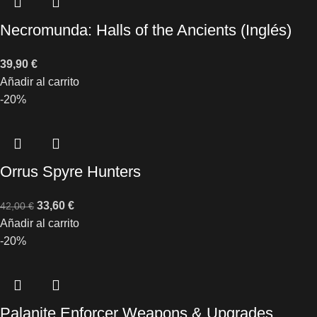
Necromunda: Halls of the Ancients (Inglés)
39,90
€
Añadir al carrito
-20%
Orrus Spyre Hunters
33,60
€
42,00
€
Añadir al carrito
-20%
Palanite Enforcer Weapons & Upgrades