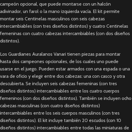
campeón opcional, que puede montarse con un halcón
adivinador, un farol o la mano izquierda vacía. El kit permite
montar seis Centinelas masculinos con seis cabezas
intercambiables (con tres diseños distintos) y cuatro Centinelas
femeninas con cuatro cabezas intercambiables (con dos diseños
distintos).
Los Guardianes Auralanos Vanari tienen piezas para montar
hasta dos campeones opcionales, de los cuales uno puede
usarse en el juego. Pueden estar armados con una espada o una
vara de oficio y elegir entre dos cabezas: una con casco y otra
descubierta. Se incluyen seis cabezas femeninas (con tres
diseños distintos) intercambiables entre los cuatro cuerpos
femeninos (con dos diseños distintos). También se incluyen ocho
cabezas masculinas (con cuatro diseños distintos)
intercambiables entre los seis cuerpos masculinos (con tres
diseños distintos). El kit incluye también 20 escudos (con 10
diseños distintos) intercambiables entre todas las miniaturas de