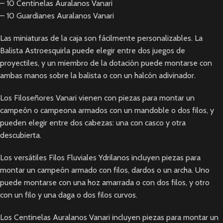
– 10 Centinelas Auralanos Vanari
– 10 Guardianes Auralanos Vanari
Las miniaturas de la caja son fácilmente personalizables. La
Balista Astroesquirla puede elegir entre dos juegos de
proyectiles, y un miembro de la dotación puede montarse con
ambas manos sobre la balista o con un halcón adivinador.
Los Filoseñores Vanari vienen con piezas para montar un
campeón o campeona armados con un mandoble o dos filos, y
pueden elegir entre dos cabezas: una con casco y otra
descubierta.
Los versátiles Filos Fluviales Ydrilanos incluyen piezas para
montar un campeón armado con filos, dardos o un archa. Uno
puede montarse con una hoz amarrada o con dos filos, y otro
con un filo y una daga o dos filos curvos.
Los Centinelas Auralanos Vanari incluyen piezas para montar un