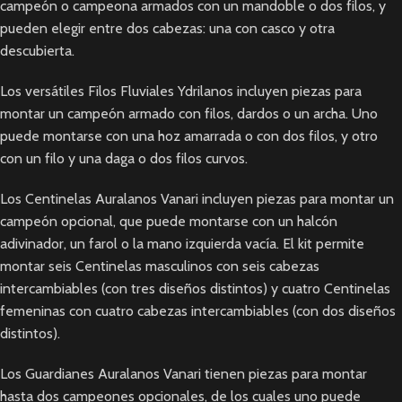
campeón o campeona armados con un mandoble o dos filos, y
pueden elegir entre dos cabezas: una con casco y otra
descubierta.
Los versátiles Filos Fluviales Ydrilanos incluyen piezas para
montar un campeón armado con filos, dardos o un archa. Uno
puede montarse con una hoz amarrada o con dos filos, y otro
con un filo y una daga o dos filos curvos.
Los Centinelas Auralanos Vanari incluyen piezas para montar un
campeón opcional, que puede montarse con un halcón
adivinador, un farol o la mano izquierda vacía. El kit permite
montar seis Centinelas masculinos con seis cabezas
intercambiables (con tres diseños distintos) y cuatro Centinelas
femeninas con cuatro cabezas intercambiables (con dos diseños
distintos).
Los Guardianes Auralanos Vanari tienen piezas para montar
hasta dos campeones opcionales, de los cuales uno puede