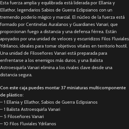
Esta fuerza amplia y equilibrada está liderada por Ellania y
Ellathor, legendarios Sabios de Guerra Eclipsianos con un
tremendo poderío mágico y marcial. El núcleo de la fuerza está
formado por Centinelas Auralanos y Guardianes Vanari, que
proporcionan fuego a distancia y una defensa férrea. Están
apoyados por una unidad de veloces y escurridizos Filos Fluviales
Ydrilanos, ideales para tomar objetivos vitales en territorio hostil.
Una unidad de Filoseñores Vanari está preparada para
enfrentarse a los enemigos más duros, y una Balista
Astroesquirla Vanari elimina a los rivales clave desde una
distancia segura.
Con este caja puedes montar 37 miniaturas multicomponente
de plástico:
– 1 Ellania y Ellathor, Sabios de Guerra Eclipsianos
– 1 Balista Astroesquirla Vanari
– 5 Filoseñores Vanari
– 10 Filos Fluviales Ydrilanos