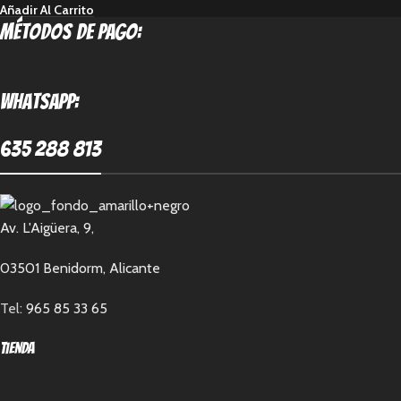
Añadir Al Carrito
métodos de pago:
Whatsapp:
635 288 813
Av. L'Aigüera, 9,
03501 Benidorm, Alicante
Tel:
965 85 33 65
Tienda