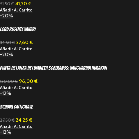
41,20
€
51,50
€
Añadir Al Carrito
-20%
Lord Regente Vanari
27,60
€
34,50
€
Añadir Al Carrito
-20%
Punta de lanza de Lumineth Soberanos: Vanguardia Hurakan
96,00
€
120,00
€
Añadir Al Carrito
-12%
Scinari Calligrave
24,25
€
27,50
€
Añadir Al Carrito
-12%