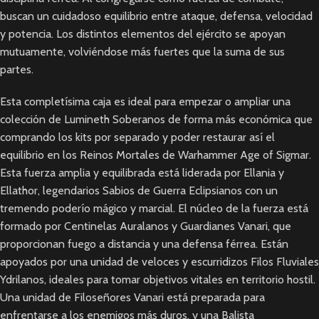
buscan un cuidadoso equilibrio entre ataque, defensa, velocidad
y potencia. Los distintos elementos del ejército se apoyan
mutuamente, volviéndose más fuertes que la suma de sus
partes.
Esta completísima caja es ideal para empezar o ampliar una
colección de Lumineth Soberanos de forma más económica que
comprando los kits por separado y poder restaurar así el
equilibrio en los Reinos Mortales de Warhammer Age of Sigmar.
Esta fuerza amplia y equilibrada está liderada por Ellania y
Ellathor, legendarios Sabios de Guerra Eclipsianos con un
tremendo poderío mágico y marcial. El núcleo de la fuerza está
formado por Centinelas Auralanos y Guardianes Vanari, que
proporcionan fuego a distancia y una defensa férrea. Están
apoyados por una unidad de veloces y escurridizos Filos Fluviales
Ydrilanos, ideales para tomar objetivos vitales en territorio hostil.
Una unidad de Filoseñores Vanari está preparada para
enfrentarse a los enemigos más duros, y una Balista