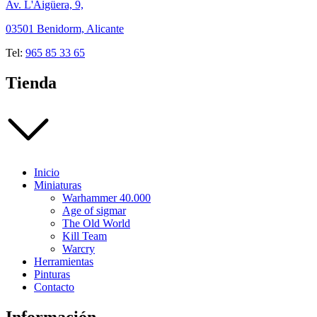
Av. L'Aigüera, 9,
03501 Benidorm, Alicante
Tel:
965 85 33 65
Tienda
Inicio
Miniaturas
Warhammer 40.000
Age of sigmar
The Old World
Kill Team
Warcry
Herramientas
Pinturas
Contacto