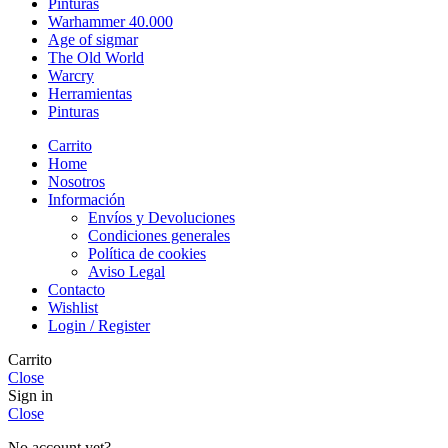
Pinturas
Warhammer 40.000
Age of sigmar
The Old World
Warcry
Herramientas
Pinturas
Carrito
Home
Nosotros
Información
Envíos y Devoluciones
Condiciones generales
Política de cookies
Aviso Legal
Contacto
Wishlist
Login / Register
Carrito
Close
Sign in
Close
No account yet?