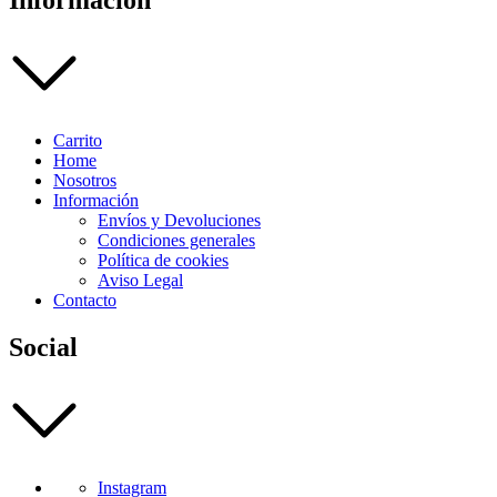
Información
Carrito
Home
Nosotros
Información
Envíos y Devoluciones
Condiciones generales
Política de cookies
Aviso Legal
Contacto
Social
Instagram