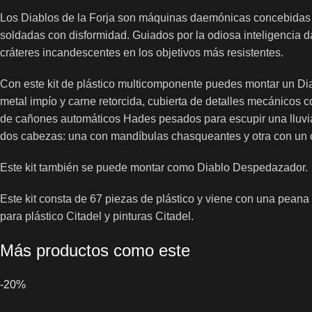
Los Diablos de la Forja son máquinas daemónicas concebidas p
soldadas con disformidad. Guiados por la odiosa inteligencia
cráteres incandescentes en los objetivos más resistentes.
Con este kit de plástico multicomponente puedes montar un Di
metal impío y carne retorcida, cubierta de detalles mecánicos 
de cañones automáticos Hades pesados para escupir una lluvia 
dos cabezas: una con mandíbulas chasqueantes y otra con un 
Este kit también se puede montar como Diablo Despedazador.
Este kit consta de 67 piezas de plástico y viene con una pea
para plástico Citadel y pinturas Citadel.
Más productos como este
-20%