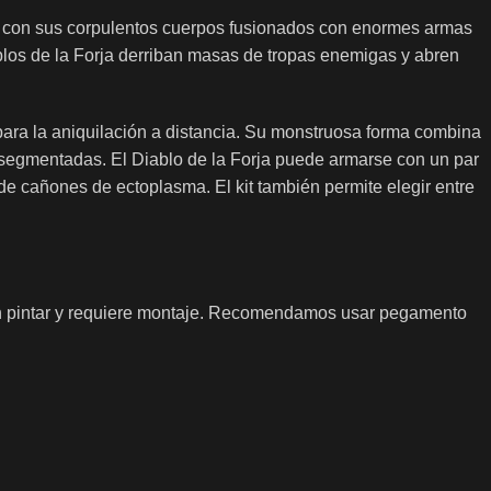
, con sus corpulentos cuerpos fusionados con enormes armas
blos de la Forja derriban masas de tropas enemigas y abren
ara la aniquilación a distancia. Su monstruosa forma combina
as segmentadas. El Diablo de la Forja puede armarse con un par
e cañones de ectoplasma. El kit también permite elegir entre
sin pintar y requiere montaje. Recomendamos usar pegamento