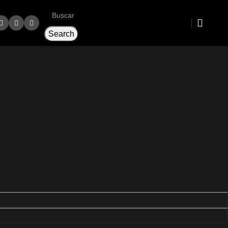
0,0
Search