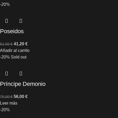
-20%
Poseidos
41,20
€
51,50
€
Añadir al carrito
-20%
Sold out
Príncipe Demonio
56,00
€
70,00
€
Leer más
-20%