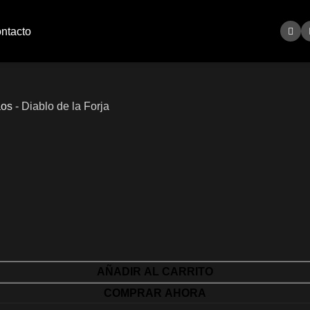
ntacto
aos
-
Diablo de la Forja
AÑADIR AL CARRITO
COMPRAR AHORA