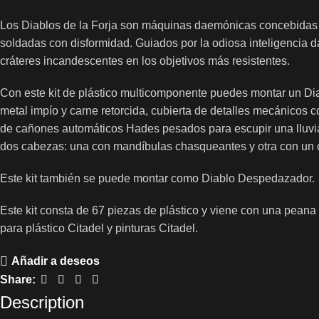
Los Diablos de la Forja son máquinas daemónicas concebidas p
soldadas con disformidad. Guiados por la odiosa inteligencia
cráteres incandescentes en los objetivos más resistentes.
Con este kit de plástico multicomponente puedes montar un Di
metal impío y carne retorcida, cubierta de detalles mecánicos 
de cañones automáticos Hades pesados para escupir una lluvia 
dos cabezas: una con mandíbulas chasqueantes y otra con un 
Este kit también se puede montar como Diablo Despedazador.
Este kit consta de 67 piezas de plástico y viene con una pea
para plástico Citadel y pinturas Citadel.
Añadir a deseos
Share:
Description