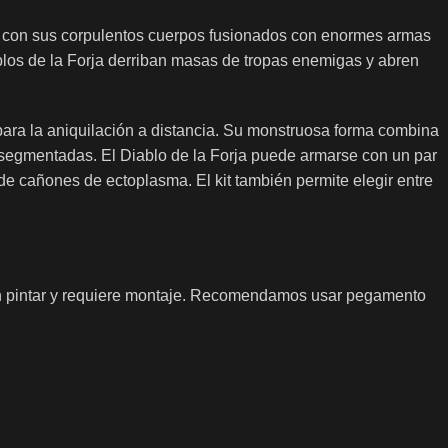
, con sus corpulentos cuerpos fusionados con enormes armas
blos de la Forja derriban masas de tropas enemigas y abren
ara la aniquilación a distancia. Su monstruosa forma combina
as segmentadas. El Diablo de la Forja puede armarse con un par
e cañones de ectoplasma. El kit también permite elegir entre
sin pintar y requiere montaje. Recomendamos usar pegamento