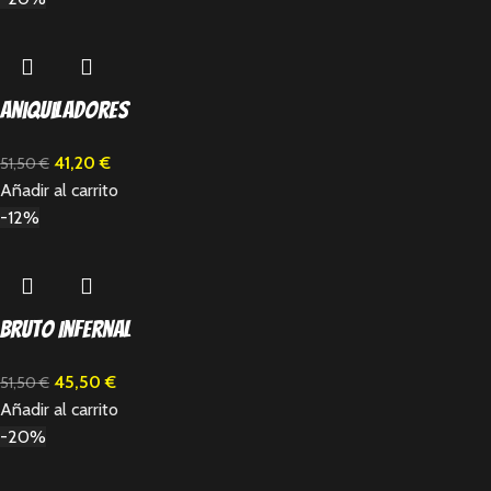
Aniquiladores
41,20
€
51,50
€
Añadir al carrito
-12%
Bruto Infernal
45,50
€
51,50
€
Añadir al carrito
-20%