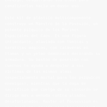
canalizarlas hacia un mayor uso.

Este kit de plástico multicomponente 
construye un Maestro de la Posesión, un 
potente psíquico de los Marines 
Espaciales del Caos. Es una figura 
intimidante, ataviada con túnicas y 
baratijas mágicas, con calaveras en 
llamas y un yelmo demoníaco decorando su 
armadura. Su bastón de posesión con 
cuernos le ayuda a despojar a sus 
víctimas de las mismas almas 
(especialmente mortal para los psíquicos 
enemigos), mientras que la daga de 
sacrificio que cuelga de su cinturón se 
dirige más a menudo contra aliados 
desafortunados. Master of Possession es 