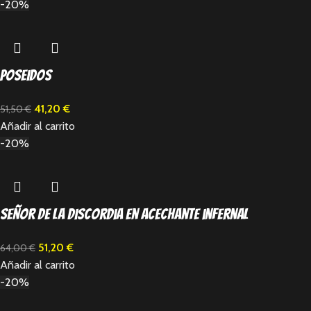
-20%
Poseidos
41,20
€
51,50
€
Añadir al carrito
-20%
Señor de la discordia en acechante infernal
51,20
€
64,00
€
Añadir al carrito
-20%