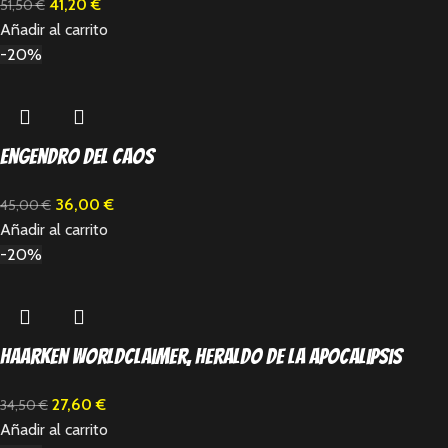
41,20
€
51,50
€
Añadir al carrito
-20%
Engendro del Caos
36,00
€
45,00
€
Añadir al carrito
-20%
Haarken Worldclaimer, Heraldo de la apocalipsis
27,60
€
34,50
€
Añadir al carrito