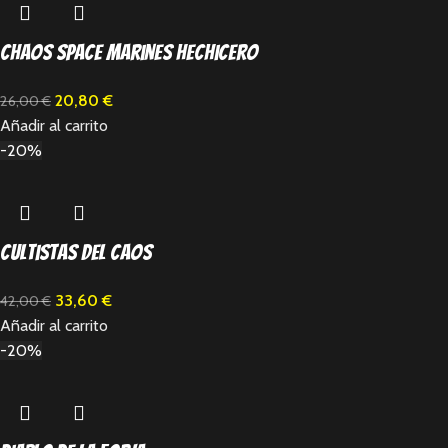
Chaos Space Marines hechicero
20,80
€
26,00
€
Añadir al carrito
-20%
Cultistas del caos
33,60
€
42,00
€
Añadir al carrito
-20%