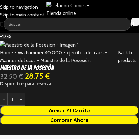
Skip to navigation
Skip to main content
-12%
Home
-
Warhammer 40.000
-
ejercitos del caos
-
Back to
Marines del caos
-
Maestro de la Posesión
products
Maestro de la Posesión
28,75
€
32,50
€
Disponible para reserva
Añadir Al Carrito
Comprar Ahora